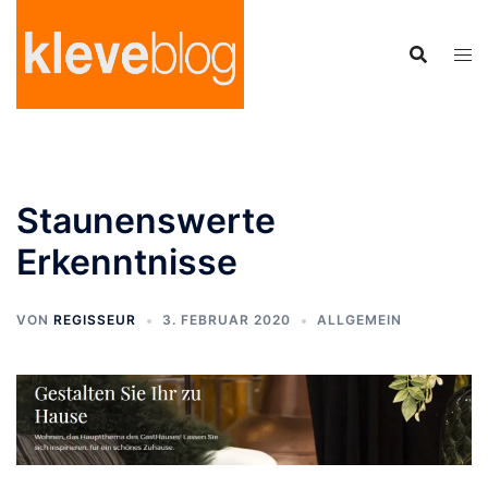
Zum
Inhalt
springen
Staunenswerte
Erkenntnisse
VON
REGISSEUR
3. FEBRUAR 2020
ALLGEMEIN