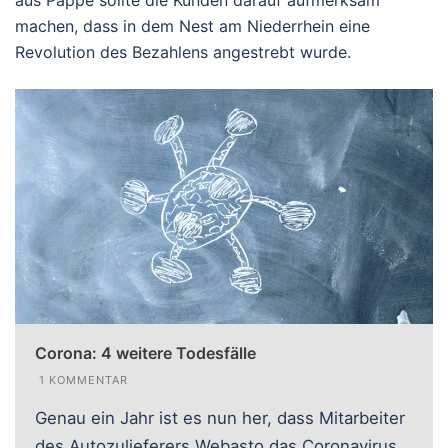
aus Pappe sollte die Kunden darauf aufmerksam
machen, dass in dem Nest am Niederrhein eine
Revolution des Bezahlens angestrebt wurde.
Corona: 4 weitere Todesfälle
1 KOMMENTAR
Genau ein Jahr ist es nun her, dass Mitarbeiter
des Autozulieferers Webasto das Coronavirus