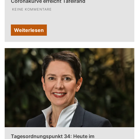
Coronakurve erreicht Tafelrand
KEINE KOMMENTARE
Weiterlesen
Tagesordnungspunkt 34: Heute im