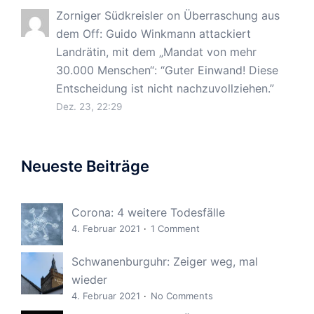
Zorniger Südkreisler
on
Überraschung aus
dem Off: Guido Winkmann attackiert
Landrätin, mit dem „Mandat von mehr
30.000 Menschen“
: “
Guter Einwand! Diese
Entscheidung ist nicht nachzuvollziehen.
”
Dez. 23, 22:29
Neueste Beiträge
Corona: 4 weitere Todesfälle
4. Februar 2021
1 Comment
Schwanenburguhr: Zeiger weg, mal
wieder
4. Februar 2021
No Comments