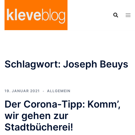
Zum
Inhalt
springen
Schlagwort:
Joseph Beuys
19. JANUAR 2021
ALLGEMEIN
Der Corona-Tipp: Komm’,
wir gehen zur
Stadtbücherei!