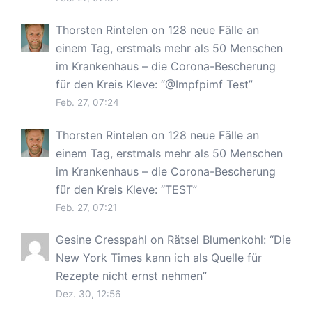
Thorsten Rintelen
on
128 neue Fälle an
einem Tag, erstmals mehr als 50 Menschen
im Krankenhaus – die Corona-Bescherung
für den Kreis Kleve
: “
@Impfpimf Test
”
Feb. 27, 07:24
Thorsten Rintelen
on
128 neue Fälle an
einem Tag, erstmals mehr als 50 Menschen
im Krankenhaus – die Corona-Bescherung
für den Kreis Kleve
: “
TEST
”
Feb. 27, 07:21
Gesine Cresspahl
on
Rätsel Blumenkohl
: “
Die
New York Times kann ich als Quelle für
Rezepte nicht ernst nehmen
”
Dez. 30, 12:56