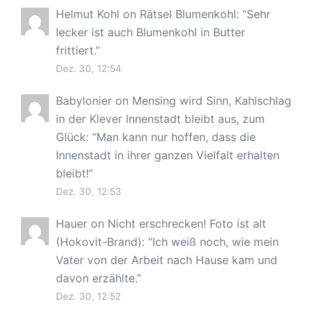
Helmut Kohl
on
Rätsel Blumenkohl
: “
Sehr
lecker ist auch Blumenkohl in Butter
frittiert.
”
Dez. 30, 12:54
Babylonier
on
Mensing wird Sinn, Kahlschlag
in der Klever Innenstadt bleibt aus, zum
Glück
: “
Man kann nur hoffen, dass die
Innenstadt in ihrer ganzen Vielfalt erhalten
bleibt!
”
Dez. 30, 12:53
Hauer
on
Nicht erschrecken! Foto ist alt
(Hokovit-Brand)
: “
Ich weiß noch, wie mein
Vater von der Arbeit nach Hause kam und
davon erzählte.
”
Dez. 30, 12:52