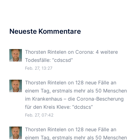
Neueste Kommentare
Thorsten Rintelen
on
Corona: 4 weitere
Todesfälle
: “
cdscsd
”
Feb. 27, 13:27
Thorsten Rintelen
on
128 neue Fälle an
einem Tag, erstmals mehr als 50 Menschen
im Krankenhaus – die Corona-Bescherung
für den Kreis Kleve
: “
dcdscs
”
Feb. 27, 07:42
Thorsten Rintelen
on
128 neue Fälle an
einem Tag, erstmals mehr als 50 Menschen