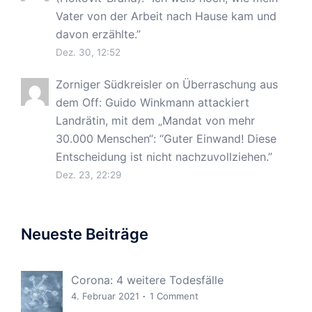
Vater von der Arbeit nach Hause kam und
davon erzählte.
”
Dez. 30, 12:52
Zorniger Südkreisler
on
Überraschung aus
dem Off: Guido Winkmann attackiert
Landrätin, mit dem „Mandat von mehr
30.000 Menschen“
: “
Guter Einwand! Diese
Entscheidung ist nicht nachzuvollziehen.
”
Dez. 23, 22:29
Neueste Beiträge
Corona: 4 weitere Todesfälle
4. Februar 2021
1 Comment