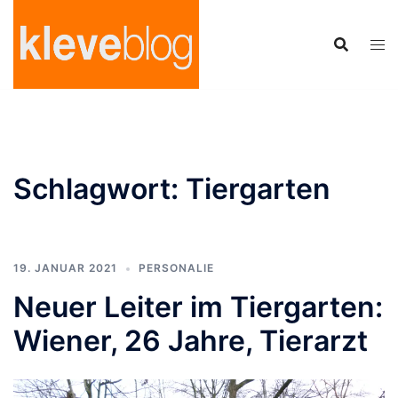
Zum
Inhalt
springen
Schlagwort:
Tiergarten
19. JANUAR 2021
PERSONALIE
Neuer Leiter im Tiergarten:
Wiener, 26 Jahre, Tierarzt