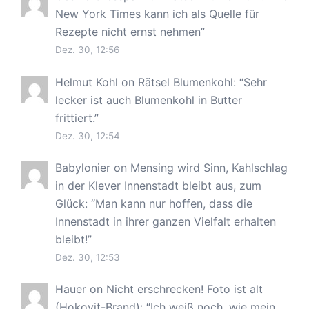
New York Times kann ich als Quelle für
Rezepte nicht ernst nehmen
”
Dez. 30, 12:56
Helmut Kohl
on
Rätsel Blumenkohl
: “
Sehr
lecker ist auch Blumenkohl in Butter
frittiert.
”
Dez. 30, 12:54
Babylonier
on
Mensing wird Sinn, Kahlschlag
in der Klever Innenstadt bleibt aus, zum
Glück
: “
Man kann nur hoffen, dass die
Innenstadt in ihrer ganzen Vielfalt erhalten
bleibt!
”
Dez. 30, 12:53
Hauer
on
Nicht erschrecken! Foto ist alt
(Hokovit-Brand)
: “
Ich weiß noch, wie mein