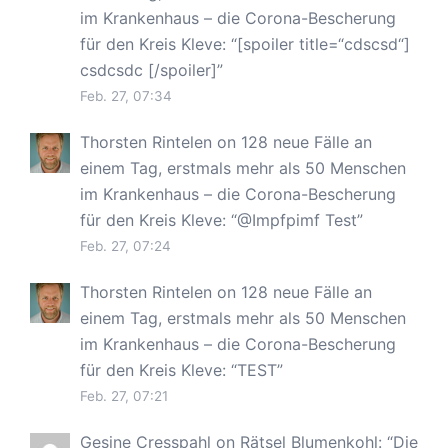
im Krankenhaus – die Corona-Bescherung
für den Kreis Kleve
: “
[spoiler title=“cdscsd“]
csdcsdc [/spoiler]
”
Feb. 27, 07:34
Thorsten Rintelen
on
128 neue Fälle an
einem Tag, erstmals mehr als 50 Menschen
im Krankenhaus – die Corona-Bescherung
für den Kreis Kleve
: “
@Impfpimf Test
”
Feb. 27, 07:24
Thorsten Rintelen
on
128 neue Fälle an
einem Tag, erstmals mehr als 50 Menschen
im Krankenhaus – die Corona-Bescherung
für den Kreis Kleve
: “
TEST
”
Feb. 27, 07:21
Gesine Cresspahl
on
Rätsel Blumenkohl
: “
Die