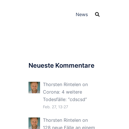
News
Neueste Kommentare
Thorsten Rintelen
on
Corona: 4 weitere
Todesfälle
: “
cdscsd
”
Feb. 27, 13:27
Thorsten Rintelen
on
128 neue Fälle an einem