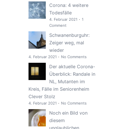
Corona: 4 weitere
Todesfälle
4. Februar 2021
1
Comment
Schwanenburguhr:
Zeiger weg, mal
wieder
4. Februar 2021
No Comments
Der aktuelle Corona-
Überblick: Randale in
NL, Mutanten im
Kreis, Fälle im Seniorenheim
Clever Stolz
4. Februar 2021
No Comments
Noch ein Bild von
diesem
unglaublichen