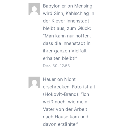
Babylonier
on
Mensing
wird Sinn, Kahlschlag in
der Klever Innenstadt
bleibt aus, zum Glück
:
“
Man kann nur hoffen,
dass die Innenstadt in
ihrer ganzen Vielfalt
erhalten bleibt!
”
Dez. 30, 12:53
Hauer
on
Nicht
erschrecken! Foto ist alt
(Hokovit-Brand)
: “
Ich
weiß noch, wie mein
Vater von der Arbeit
nach Hause kam und
davon erzählte.
”