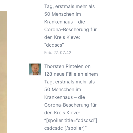
Tag, erstmals mehr als
50 Menschen im
Krankenhaus – die
Corona-Bescherung für
den Kreis Kleve
:
“
dcdscs
”
Feb. 27, 07:42
Thorsten Rintelen
on
128 neue Fälle an einem
Tag, erstmals mehr als
50 Menschen im
Krankenhaus – die
Corona-Bescherung für
den Kreis Kleve
:
“
[spoiler title=“cdscsd“]
csdcsdc [/spoiler]
”