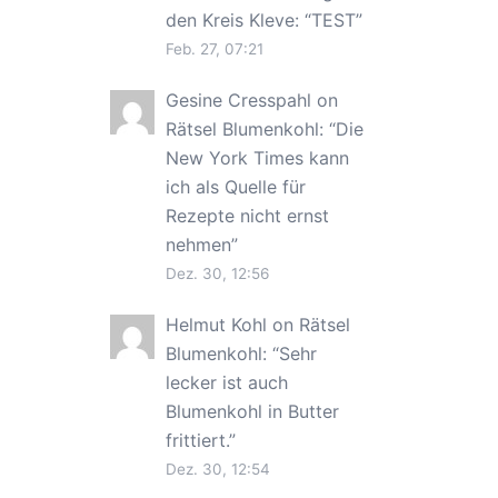
den Kreis Kleve
: “
TEST
”
Feb. 27, 07:21
Gesine Cresspahl
on
Rätsel Blumenkohl
: “
Die
New York Times kann
ich als Quelle für
Rezepte nicht ernst
nehmen
”
Dez. 30, 12:56
Helmut Kohl
on
Rätsel
Blumenkohl
: “
Sehr
lecker ist auch
Blumenkohl in Butter
frittiert.
”
Dez. 30, 12:54