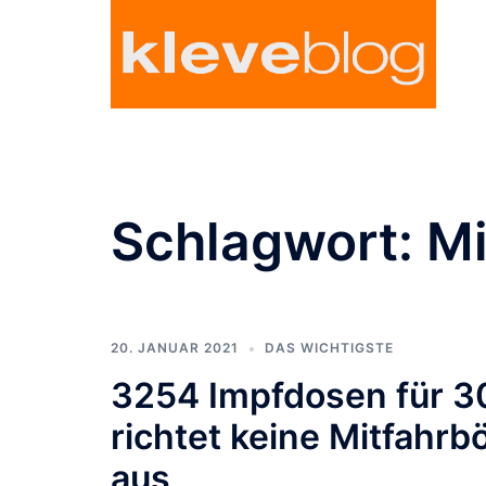
Zum
Inhalt
springen
Schlagwort:
Mi
20. JANUAR 2021
DAS WICHTIGSTE
3254 Impfdosen für 30
richtet keine Mitfahrb
aus