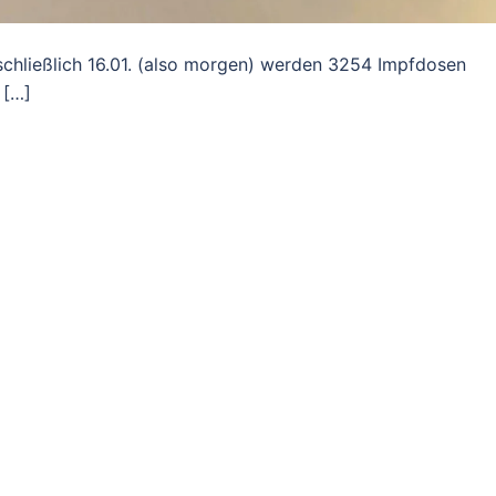
nschließlich 16.01. (also morgen) werden 3254 Impfdosen
 […]