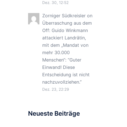
Dez. 30, 12:52
Zorniger Südkreisler
on
Überraschung aus dem
Off: Guido Winkmann
attackiert Landrätin,
mit dem „Mandat von
mehr 30.000
Menschen“
: “
Guter
Einwand! Diese
Entscheidung ist nicht
nachzuvollziehen.
”
Dez. 23, 22:29
Neueste Beiträge