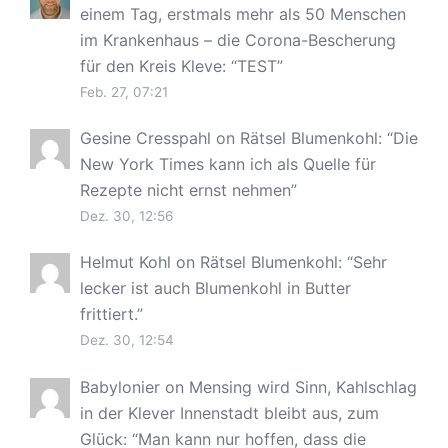
einem Tag, erstmals mehr als 50 Menschen
im Krankenhaus – die Corona-Bescherung
für den Kreis Kleve
: “
TEST
”
Feb. 27, 07:21
Gesine Cresspahl
on
Rätsel Blumenkohl
: “
Die
New York Times kann ich als Quelle für
Rezepte nicht ernst nehmen
”
Dez. 30, 12:56
Helmut Kohl
on
Rätsel Blumenkohl
: “
Sehr
lecker ist auch Blumenkohl in Butter
frittiert.
”
Dez. 30, 12:54
Babylonier
on
Mensing wird Sinn, Kahlschlag
in der Klever Innenstadt bleibt aus, zum
Glück
: “
Man kann nur hoffen, dass die