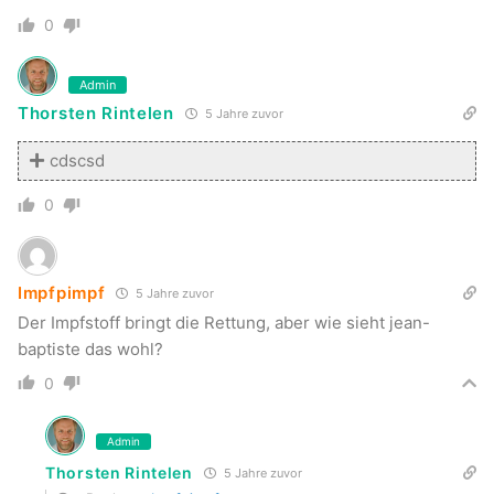
0
Admin
Thorsten Rintelen
5 Jahre zuvor
cdscsd
0
Impfpimpf
5 Jahre zuvor
Der Impfstoff bringt die Rettung, aber wie sieht jean-
baptiste das wohl?
0
Admin
Thorsten Rintelen
5 Jahre zuvor