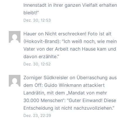
Innenstadt in ihrer ganzen Vielfalt erhalten
bleibt!
”
Dez. 30, 12:53
Hauer
on
Nicht erschrecken! Foto ist alt
(Hokovit-Brand)
: “
Ich weiß noch, wie mein
Vater von der Arbeit nach Hause kam und
davon erzählte.
”
Dez. 30, 12:52
Zorniger Südkreisler
on
Überraschung aus
dem Off: Guido Winkmann attackiert
Landrätin, mit dem „Mandat von mehr
30.000 Menschen“
: “
Guter Einwand! Diese
Entscheidung ist nicht nachzuvollziehen.
”
Dez. 23, 22:29