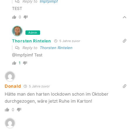
Reply to
Impfpimpf
TEST
0
Admin
Thorsten Rintelen
5 Jahre zuvor
Reply to
Thorsten Rintelen
@Impfpimf Test
1
Donald
5 Jahre zuvor
Hätte man den harten lockdown schon im Oktober
durchgezogen, wäre jetzt Ruhe im Karton!
0