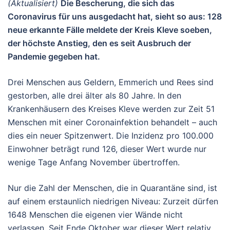
(Aktualisiert)
Die Bescherung, die sich das
Coronavirus für uns ausgedacht hat, sieht so aus: 128
neue erkannte Fälle meldete der Kreis Kleve soeben,
der höchste Anstieg, den es seit Ausbruch der
Pandemie gegeben hat.
Drei Menschen aus Geldern, Emmerich und Rees sind
gestorben, alle drei älter als 80 Jahre. In den
Krankenhäusern des Kreises Kleve werden zur Zeit 51
Menschen mit einer Coronainfektion behandelt – auch
dies ein neuer Spitzenwert. Die Inzidenz pro 100.000
Einwohner beträgt rund 126, dieser Wert wurde nur
wenige Tage Anfang November übertroffen.
Nur die Zahl der Menschen, die in Quarantäne sind, ist
auf einem erstaunlich niedrigen Niveau: Zurzeit dürfen
1648 Menschen die eigenen vier Wände nicht
verlassen. Seit Ende Oktober war dieser Wert relativ