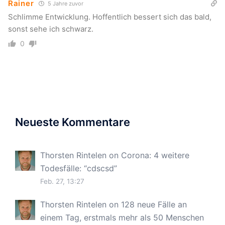
Rainer
5 Jahre zuvor
Schlimme Entwicklung. Hoffentlich bessert sich das bald,
sonst sehe ich schwarz.
0
Neueste Kommentare
Thorsten Rintelen
on
Corona: 4 weitere
Todesfälle
: “
cdscsd
”
Feb. 27, 13:27
Thorsten Rintelen
on
128 neue Fälle an
einem Tag, erstmals mehr als 50 Menschen