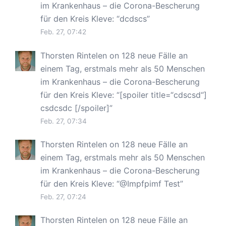
im Krankenhaus – die Corona-Bescherung
für den Kreis Kleve
: “
dcdscs
”
Feb. 27, 07:42
Thorsten Rintelen
on
128 neue Fälle an
einem Tag, erstmals mehr als 50 Menschen
im Krankenhaus – die Corona-Bescherung
für den Kreis Kleve
: “
[spoiler title=“cdscsd“]
csdcsdc [/spoiler]
”
Feb. 27, 07:34
Thorsten Rintelen
on
128 neue Fälle an
einem Tag, erstmals mehr als 50 Menschen
im Krankenhaus – die Corona-Bescherung
für den Kreis Kleve
: “
@Impfpimf Test
”
Feb. 27, 07:24
Thorsten Rintelen
on
128 neue Fälle an