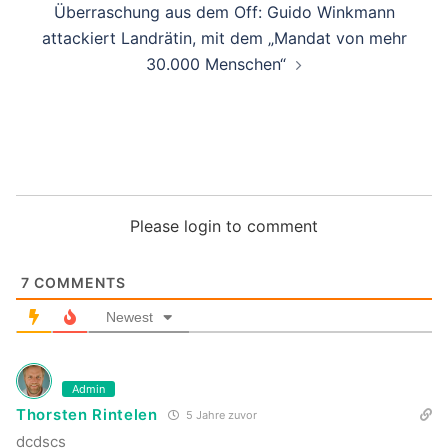
Überraschung aus dem Off: Guido Winkmann
attackiert Landrätin, mit dem „Mandat von mehr
30.000 Menschen“
Please login to comment
7
COMMENTS
Newest
Admin
Thorsten Rintelen
5 Jahre zuvor
dcdscs