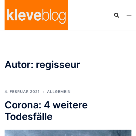
Zum
Inhalt
springen
Autor:
regisseur
4. FEBRUAR 2021
ALLGEMEIN
Corona: 4 weitere
Todesfälle