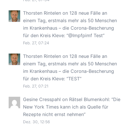
Thorsten Rintelen
on
128 neue Fälle an
einem Tag, erstmals mehr als 50 Menschen
im Krankenhaus – die Corona-Bescherung
für den Kreis Kleve
: “
@Impfpimf Test
”
Feb. 27, 07:24
Thorsten Rintelen
on
128 neue Fälle an
einem Tag, erstmals mehr als 50 Menschen
im Krankenhaus – die Corona-Bescherung
für den Kreis Kleve
: “
TEST
”
Feb. 27, 07:21
Gesine Cresspahl
on
Rätsel Blumenkohl
: “
Die
New York Times kann ich als Quelle für
Rezepte nicht ernst nehmen
”
Dez. 30, 12:56