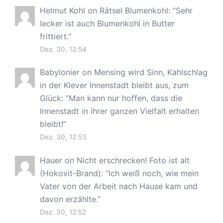
Helmut Kohl
on
Rätsel Blumenkohl
: “
Sehr
lecker ist auch Blumenkohl in Butter
frittiert.
”
Dez. 30, 12:54
Babylonier
on
Mensing wird Sinn, Kahlschlag
in der Klever Innenstadt bleibt aus, zum
Glück
: “
Man kann nur hoffen, dass die
Innenstadt in ihrer ganzen Vielfalt erhalten
bleibt!
”
Dez. 30, 12:53
Hauer
on
Nicht erschrecken! Foto ist alt
(Hokovit-Brand)
: “
Ich weiß noch, wie mein
Vater von der Arbeit nach Hause kam und
davon erzählte.
”
Dez. 30, 12:52