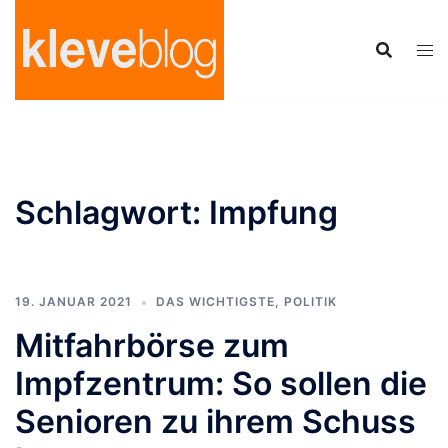
Zum
Inhalt
springen
Schlagwort:
Impfung
19. JANUAR 2021
DAS WICHTIGSTE
,
POLITIK
Mitfahrbörse zum
Impfzentrum: So sollen die
Senioren zu ihrem Schuss