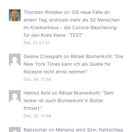
Thorsten Rintelen
on
128 neue Fälle an
einem Tag, erstmals mehr als 50 Menschen
im Krankenhaus – die Corona-Bescherung
für den Kreis Kleve
: “
TEST
”
Feb. 27, 07:21
Gesine Cresspahl
on
Rätsel Blumenkohl
: “
Die
New York Times kann ich als Quelle für
Rezepte nicht ernst nehmen
”
Dez. 30, 12:56
Helmut Kohl
on
Rätsel Blumenkohl
: “
Sehr
lecker ist auch Blumenkohl in Butter
frittiert.
”
Dez. 30, 12:54
Babylonier
on
Mensing wird Sinn, Kahlschlag