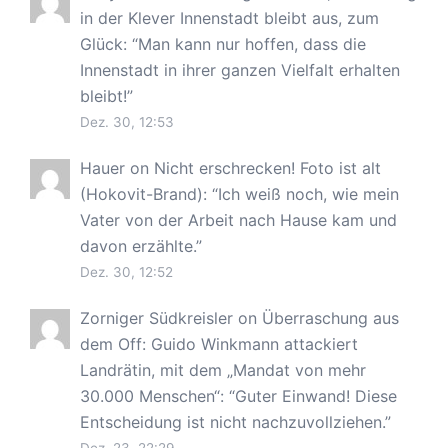
in der Klever Innenstadt bleibt aus, zum
Glück
: “
Man kann nur hoffen, dass die
Innenstadt in ihrer ganzen Vielfalt erhalten
bleibt!
”
Dez. 30, 12:53
Hauer
on
Nicht erschrecken! Foto ist alt
(Hokovit-Brand)
: “
Ich weiß noch, wie mein
Vater von der Arbeit nach Hause kam und
davon erzählte.
”
Dez. 30, 12:52
Zorniger Südkreisler
on
Überraschung aus
dem Off: Guido Winkmann attackiert
Landrätin, mit dem „Mandat von mehr
30.000 Menschen“
: “
Guter Einwand! Diese
Entscheidung ist nicht nachzuvollziehen.
”