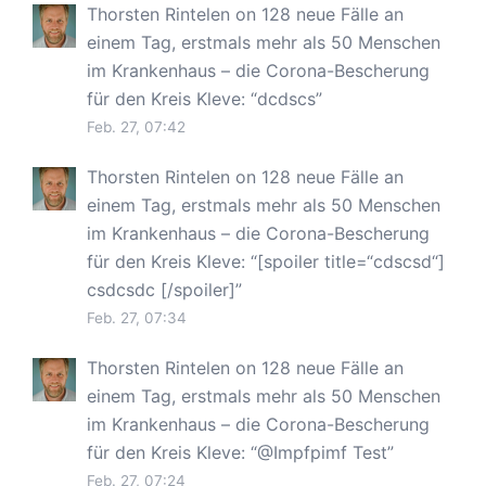
Thorsten Rintelen
on
128 neue Fälle an
einem Tag, erstmals mehr als 50 Menschen
im Krankenhaus – die Corona-Bescherung
für den Kreis Kleve
: “
dcdscs
”
Feb. 27, 07:42
Thorsten Rintelen
on
128 neue Fälle an
einem Tag, erstmals mehr als 50 Menschen
im Krankenhaus – die Corona-Bescherung
für den Kreis Kleve
: “
[spoiler title=“cdscsd“]
csdcsdc [/spoiler]
”
Feb. 27, 07:34
Thorsten Rintelen
on
128 neue Fälle an
einem Tag, erstmals mehr als 50 Menschen
im Krankenhaus – die Corona-Bescherung
für den Kreis Kleve
: “
@Impfpimf Test
”
Feb. 27, 07:24