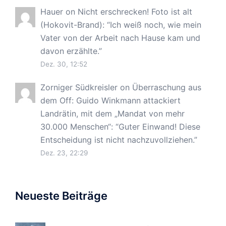
Hauer
on
Nicht erschrecken! Foto ist alt
(Hokovit-Brand)
: “
Ich weiß noch, wie mein
Vater von der Arbeit nach Hause kam und
davon erzählte.
”
Dez. 30, 12:52
Zorniger Südkreisler
on
Überraschung aus
dem Off: Guido Winkmann attackiert
Landrätin, mit dem „Mandat von mehr
30.000 Menschen“
: “
Guter Einwand! Diese
Entscheidung ist nicht nachzuvollziehen.
”
Dez. 23, 22:29
Neueste Beiträge