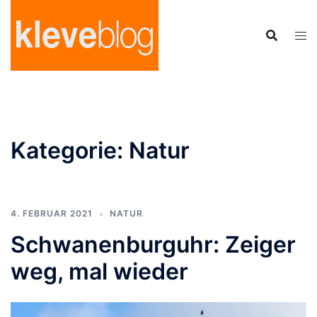
Zum
Inhalt
springen
Kategorie:
Natur
4. FEBRUAR 2021
NATUR
Schwanenburguhr: Zeiger
weg, mal wieder