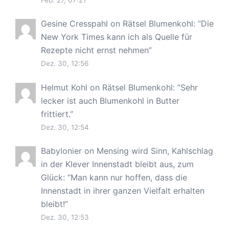
Feb. 27, 07:21
Gesine Cresspahl
on
Rätsel Blumenkohl
: “
Die
New York Times kann ich als Quelle für
Rezepte nicht ernst nehmen
”
Dez. 30, 12:56
Helmut Kohl
on
Rätsel Blumenkohl
: “
Sehr
lecker ist auch Blumenkohl in Butter
frittiert.
”
Dez. 30, 12:54
Babylonier
on
Mensing wird Sinn, Kahlschlag
in der Klever Innenstadt bleibt aus, zum
Glück
: “
Man kann nur hoffen, dass die
Innenstadt in ihrer ganzen Vielfalt erhalten
bleibt!
”
Dez. 30, 12:53