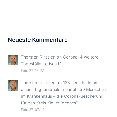
Neueste Kommentare
Thorsten Rintelen
on
Corona: 4 weitere
Todesfälle
: “
cdscsd
”
Feb. 27, 13:27
Thorsten Rintelen
on
128 neue Fälle an
einem Tag, erstmals mehr als 50 Menschen
im Krankenhaus – die Corona-Bescherung
für den Kreis Kleve
: “
dcdscs
”
Feb. 27, 07:42