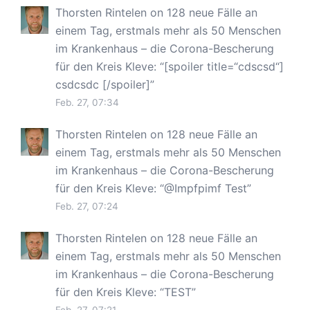
Thorsten Rintelen
on
128 neue Fälle an
einem Tag, erstmals mehr als 50 Menschen
im Krankenhaus – die Corona-Bescherung
für den Kreis Kleve
: “
[spoiler title=“cdscsd“]
csdcsdc [/spoiler]
”
Feb. 27, 07:34
Thorsten Rintelen
on
128 neue Fälle an
einem Tag, erstmals mehr als 50 Menschen
im Krankenhaus – die Corona-Bescherung
für den Kreis Kleve
: “
@Impfpimf Test
”
Feb. 27, 07:24
Thorsten Rintelen
on
128 neue Fälle an
einem Tag, erstmals mehr als 50 Menschen
im Krankenhaus – die Corona-Bescherung
für den Kreis Kleve
: “
TEST
”