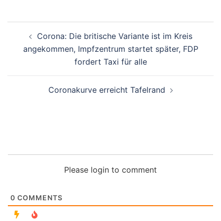
Beitragsnavigation
Corona: Die britische Variante ist im Kreis
angekommen, Impfzentrum startet später, FDP
fordert Taxi für alle
Coronakurve erreicht Tafelrand
Please login to comment
0
COMMENTS