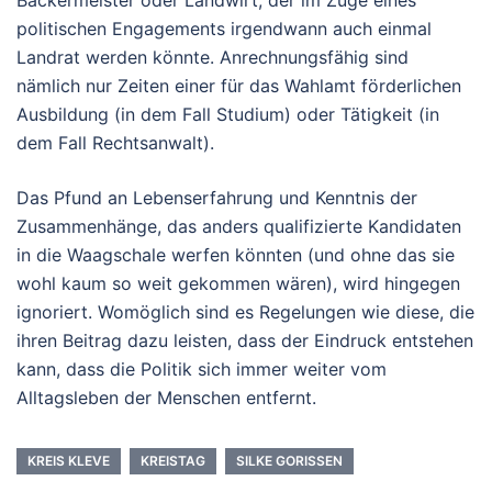
Bäckermeister oder Landwirt, der im Zuge eines
politischen Engagements irgendwann auch einmal
Landrat werden könnte. Anrechnungsfähig sind
nämlich nur Zeiten einer für das Wahlamt förderlichen
Ausbildung (in dem Fall Studium) oder Tätigkeit (in
dem Fall Rechtsanwalt).
Das Pfund an Lebenserfahrung und Kenntnis der
Zusammenhänge, das anders qualifizierte Kandidaten
in die Waagschale werfen könnten (und ohne das sie
wohl kaum so weit gekommen wären), wird hingegen
ignoriert. Womöglich sind es Regelungen wie diese, die
ihren Beitrag dazu leisten, dass der Eindruck entstehen
kann, dass die Politik sich immer weiter vom
Alltagsleben der Menschen entfernt.
KREIS KLEVE
KREISTAG
SILKE GORISSEN