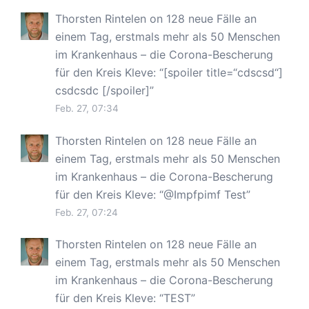
Thorsten Rintelen
on
128 neue Fälle an
einem Tag, erstmals mehr als 50 Menschen
im Krankenhaus – die Corona-Bescherung
für den Kreis Kleve
: “
[spoiler title=“cdscsd“]
csdcsdc [/spoiler]
”
Feb. 27, 07:34
Thorsten Rintelen
on
128 neue Fälle an
einem Tag, erstmals mehr als 50 Menschen
im Krankenhaus – die Corona-Bescherung
für den Kreis Kleve
: “
@Impfpimf Test
”
Feb. 27, 07:24
Thorsten Rintelen
on
128 neue Fälle an
einem Tag, erstmals mehr als 50 Menschen
im Krankenhaus – die Corona-Bescherung
für den Kreis Kleve
: “
TEST
”