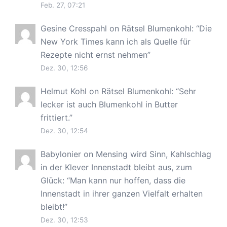
Feb. 27, 07:21
Gesine Cresspahl
on
Rätsel Blumenkohl
: “
Die
New York Times kann ich als Quelle für
Rezepte nicht ernst nehmen
”
Dez. 30, 12:56
Helmut Kohl
on
Rätsel Blumenkohl
: “
Sehr
lecker ist auch Blumenkohl in Butter
frittiert.
”
Dez. 30, 12:54
Babylonier
on
Mensing wird Sinn, Kahlschlag
in der Klever Innenstadt bleibt aus, zum
Glück
: “
Man kann nur hoffen, dass die
Innenstadt in ihrer ganzen Vielfalt erhalten
bleibt!
”
Dez. 30, 12:53