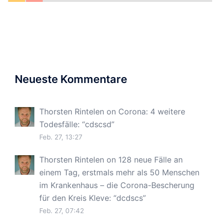
Neueste Kommentare
Thorsten Rintelen
on
Corona: 4 weitere
Todesfälle
: “
cdscsd
”
Feb. 27, 13:27
Thorsten Rintelen
on
128 neue Fälle an
einem Tag, erstmals mehr als 50 Menschen
im Krankenhaus – die Corona-Bescherung
für den Kreis Kleve
: “
dcdscs
”
Feb. 27, 07:42