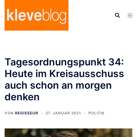
Zum
Inhalt
springen
Tagesordnungspunkt 34:
Heute im Kreisausschuss
auch schon an morgen
denken
VON
REGISSEUR
27. JANUAR 2021
POLITIK