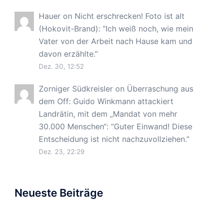
Hauer
on
Nicht erschrecken! Foto ist alt
(Hokovit-Brand)
: “
Ich weiß noch, wie mein
Vater von der Arbeit nach Hause kam und
davon erzählte.
”
Dez. 30, 12:52
Zorniger Südkreisler
on
Überraschung aus
dem Off: Guido Winkmann attackiert
Landrätin, mit dem „Mandat von mehr
30.000 Menschen“
: “
Guter Einwand! Diese
Entscheidung ist nicht nachzuvollziehen.
”
Dez. 23, 22:29
Neueste Beiträge