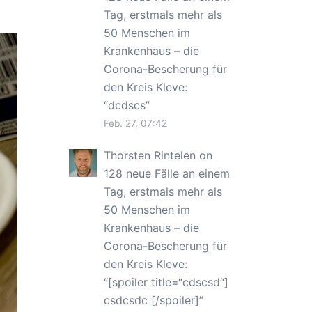
Tag, erstmals mehr als
50 Menschen im
Krankenhaus – die
Corona-Bescherung für
den Kreis Kleve
:
“
dcdscs
”
Feb. 27, 07:42
Thorsten Rintelen
on
128 neue Fälle an einem
Tag, erstmals mehr als
50 Menschen im
Krankenhaus – die
Corona-Bescherung für
den Kreis Kleve
:
“
[spoiler title=“cdscsd“]
csdcsdc [/spoiler]
”