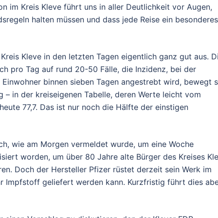
im Kreis Kleve führt uns in aller Deutlichkeit vor Augen,
dsregeln halten müssen und dass jede Reise ein besonderes
eis Kleve in den letzten Tagen eigentlich ganz gut aus. D
ch pro Tag auf rund 20-50 Fälle, die Inzidenz, bei der
0 Einwohner binnen sieben Tagen angestrebt wird, bewegt s
 – in der kreiseigenen Tabelle, deren Werte leicht vom
ute 77,7. Das ist nur noch die Hälfte der einstigen
ich, wie am Morgen vermeldet wurde, um eine Woche
isiert worden, um über 80 Jahre alte Bürger des Kreises Kl
en. Doch der Hersteller Pfizer rüstet derzeit sein Werk im
Impfstoff geliefert werden kann. Kurzfristig führt dies ab