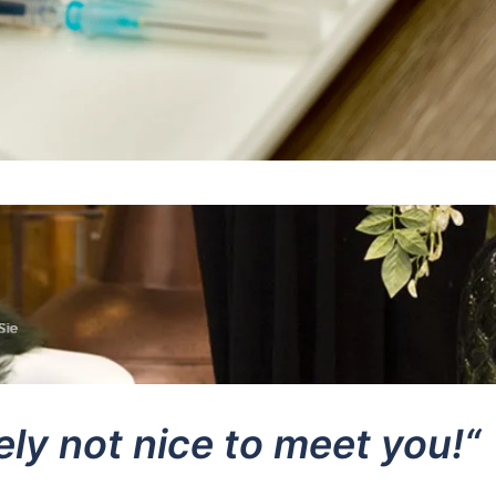
itely not nice to meet you!“