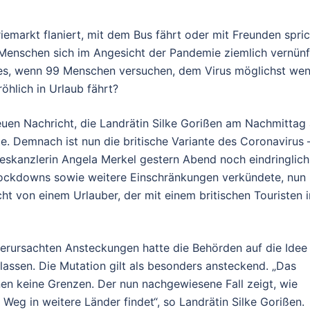
emarkt flaniert, mit dem Bus fährt oder mit Freunden spric
Menschen sich im Angesicht der Pandemie ziemlich vernünf
t es, wenn 99 Menschen versuchen, dem Virus möglichst wen
öhlich in Urlaub fährt?
euen Nachricht, die Landrätin Silke Gorißen am Nachmittag 
e. Demnach ist nun die britische Variante des Coronavirus 
ndeskanzlerin Angela Merkel gestern Abend noch eindringlich
 Lockdowns sowie weitere Einschränkungen verkündete, nun
 von einem Urlauber, der mit einem britischen Touristen i
verursachten Ansteckungen hatte die Behörden auf die Idee
 lassen. Die Mutation gilt als besonders ansteckend. „Das
en keine Grenzen. Der nun nachgewiesene Fall zeigt, wie
 Weg in weitere Länder findet“, so Landrätin Silke Gorißen.