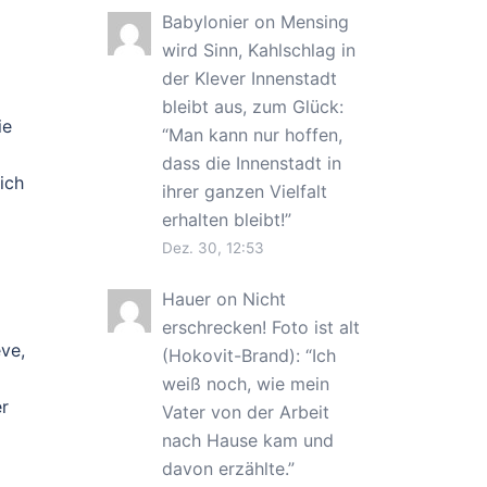
Babylonier
on
Mensing
wird Sinn, Kahlschlag in
der Klever Innenstadt
bleibt aus, zum Glück
:
ie
“
Man kann nur hoffen,
dass die Innenstadt in
ich
ihrer ganzen Vielfalt
erhalten bleibt!
”
Dez. 30, 12:53
Hauer
on
Nicht
erschrecken! Foto ist alt
eve,
(Hokovit-Brand)
: “
Ich
weiß noch, wie mein
er
Vater von der Arbeit
nach Hause kam und
davon erzählte.
”