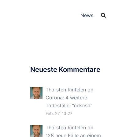
News
Neueste Kommentare
Thorsten Rintelen
on
Corona: 4 weitere
Todesfälle
: “
cdscsd
”
Feb. 27, 13:27
Thorsten Rintelen
on
128 neue Fälle an einem