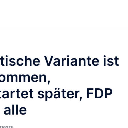
tische Variante ist
kommen,
artet später, FDP
 alle
TIGSTE