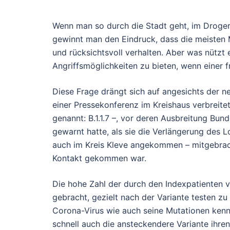
Wenn man so durch die Stadt geht, im Drogeri
gewinnt man den Eindruck, dass die meisten 
und rücksichtsvoll verhalten. Aber was nütz
Angriffsmöglichkeiten zu bieten, wenn einer fr
Diese Frage drängt sich auf angesichts der n
einer Pressekonferenz im Kreishaus verbreitet
genannt: B.1.1.7 –, vor deren Ausbreitung Bu
gewarnt hatte, als sie die Verlängerung des
auch im Kreis Kleve angekommen – mitgebracht
Kontakt gekommen war.
Die hohe Zahl der durch den Indexpatienten 
gebracht, gezielt nach der Variante testen zu
Corona-Virus wie auch seine Mutationen kenn
schnell auch die ansteckendere Variante ihren