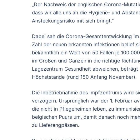
„Der Nachweis der englischen Corona-Mutation 
dass wir alle uns an die Hygiene- und Abstan
Ansteckungsrisiko mit sich bringt.“
Dabei sah die Corona-Gesamtentwicklung im Kr
Zahl der neuen erkannten Infektionen belief si
bekanntlich ein Wert von 50 Fällen je 100.00
im Großen und Ganzen in die richtige Richtung
Lagezentrum Gesundheit abweichen, beträgt he
Höchststände (rund 150 Anfang November).
Die Inbetriebnahme des Impfzentrums wird s
verzögern. Ursprünglich war der 1. Februar av
die nicht in Pflegeheimen leben, zu immunisier
belgischen Puurs um, damit danach noch mehr 
zu Lieferengpässen.