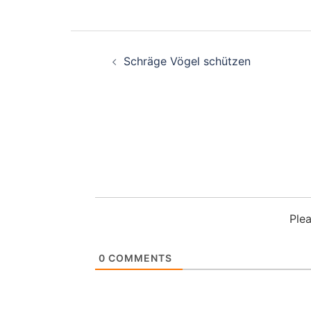
Beitragsnavigation
Schräge Vögel schützen
Ple
0
COMMENTS