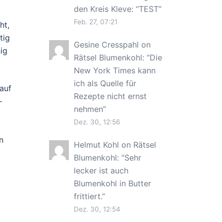
den Kreis Kleve
: “
TEST
”
Feb. 27, 07:21
ht,
tig
Gesine Cresspahl
on
ig
Rätsel Blumenkohl
: “
Die
New York Times kann
ich als Quelle für
auf
Rezepte nicht ernst
–
nehmen
”
Dez. 30, 12:56
n
Helmut Kohl
on
Rätsel
Blumenkohl
: “
Sehr
lecker ist auch
Blumenkohl in Butter
frittiert.
”
Dez. 30, 12:54