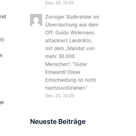
Dez. 30, 12:52
and
Zorniger Südkreisler
on
Überraschung aus dem
Off: Guido Winkmann
r)
attackiert Landrätin,
mit dem „Mandat von
on
mehr 30.000
Menschen“
: “
Guter
Einwand! Diese
Entscheidung ist nicht
nachzuvollziehen.
”
Dez. 23, 22:29
ge
Neueste Beiträge