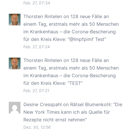
Feb. 27, 07:34
Thorsten Rintelen
on
128 neue Fälle an
einem Tag, erstmals mehr als 50 Menschen
im Krankenhaus – die Corona-Bescherung
für den Kreis Kleve
: “
@Impfpimf Test
”
Feb. 27, 07:24
Thorsten Rintelen
on
128 neue Fälle an
einem Tag, erstmals mehr als 50 Menschen
im Krankenhaus – die Corona-Bescherung
für den Kreis Kleve
: “
TEST
”
Feb. 27, 07:21
Gesine Cresspahl
on
Rätsel Blumenkohl
: “
Die
New York Times kann ich als Quelle für
Rezepte nicht ernst nehmen
”
Dez. 30, 12:56