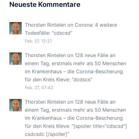
Neueste Kommentare
Thorsten Rintelen
on
Corona: 4 weitere
Todesfälle
: “
cdscsd
”
Feb. 27, 13:27
Thorsten Rintelen
on
128 neue Fälle an
einem Tag, erstmals mehr als 50 Menschen
im Krankenhaus – die Corona-Bescherung
für den Kreis Kleve
: “
dcdscs
”
Feb. 27, 07:42
Thorsten Rintelen
on
128 neue Fälle an
einem Tag, erstmals mehr als 50 Menschen
im Krankenhaus – die Corona-Bescherung
für den Kreis Kleve
: “
[spoiler title=“cdscsd“]
csdcsdc [/spoiler]
”