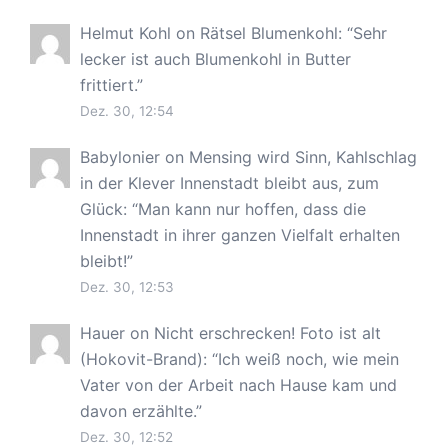
Helmut Kohl
on
Rätsel Blumenkohl
: “
Sehr
lecker ist auch Blumenkohl in Butter
frittiert.
”
Dez. 30, 12:54
Babylonier
on
Mensing wird Sinn, Kahlschlag
in der Klever Innenstadt bleibt aus, zum
Glück
: “
Man kann nur hoffen, dass die
Innenstadt in ihrer ganzen Vielfalt erhalten
bleibt!
”
Dez. 30, 12:53
Hauer
on
Nicht erschrecken! Foto ist alt
(Hokovit-Brand)
: “
Ich weiß noch, wie mein
Vater von der Arbeit nach Hause kam und
davon erzählte.
”
Dez. 30, 12:52