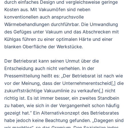
durch einfaches Design und vergleichsweise geringe
Kosten aus. Mit Vakuumöfen sind neben
konventionellen auch anspruchsvolle
Wärmebehandlungen durchführbar. Die Umwandlung
des Gefüges unter Vakuum und das Abschrecken mit
Kühlgas führen zu einer optimalen Härte und einer
blanken Oberfläche der Werkstücke.
Der Betriebsrat kann seinen Unmut über die
Entscheidung auch nicht verhehlen. In der
Pressemitteilung heißt es: „Der Betriebsrat ist nach wie
vor der Meinung, dass der Unternehmerentscheid[,] die
zukunftsträchtige Vakuumlinie zu verkaufen[,] nicht
richtig ist. Es ist immer besser, ein zweites Standbein
zu haben, wie sich in der Vergangenheit schon häufig
gezeigt hat.“ Ein Alternativkonzept des Betriebsrates
habe jedoch keine Beachtung gefunden. „Dagegen sind
wir machtlos“, so das Gremium. Den Sozialplan indes