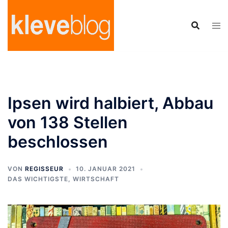
Zum
Inhalt
springen
Ipsen wird halbiert, Abbau
von 138 Stellen
beschlossen
VON
REGISSEUR
10. JANUAR 2021
DAS WICHTIGSTE
,
WIRTSCHAFT