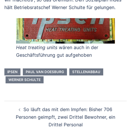
hält Betriebsratschef Werner Schulte für gelungen.
Heat treating units
wären auch in der
Geschäftsführung gut aufgehoben
IPSEN
PAUL VAN DOESBURG
STELLENABBAU
WERNER SCHULTE
Beitragsnavigation
So läuft das mit dem Impfen: Bisher 706
Personen geimpft, zwei Drittel Bewohner, ein
Drittel Personal