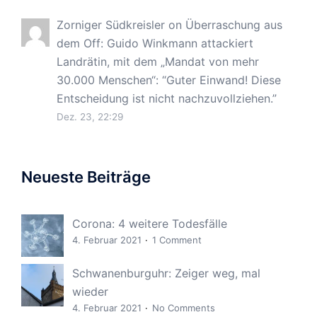
Zorniger Südkreisler
on
Überraschung aus
dem Off: Guido Winkmann attackiert
Landrätin, mit dem „Mandat von mehr
30.000 Menschen“
: “
Guter Einwand! Diese
Entscheidung ist nicht nachzuvollziehen.
”
Dez. 23, 22:29
Neueste Beiträge
Corona: 4 weitere Todesfälle
4. Februar 2021
1 Comment
Schwanenburguhr: Zeiger weg, mal
wieder
4. Februar 2021
No Comments