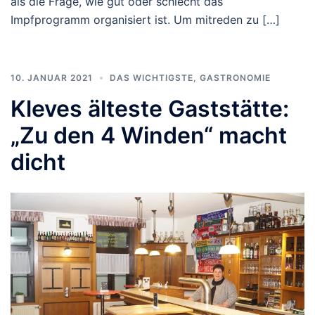
als die Frage, wie gut oder schlecht das
Impfprogramm organisiert ist. Um mitreden zu […]
10. JANUAR 2021
DAS WICHTIGSTE
,
GASTRONOMIE
Kleves älteste Gaststätte:
„Zu den 4 Winden“ macht
dicht