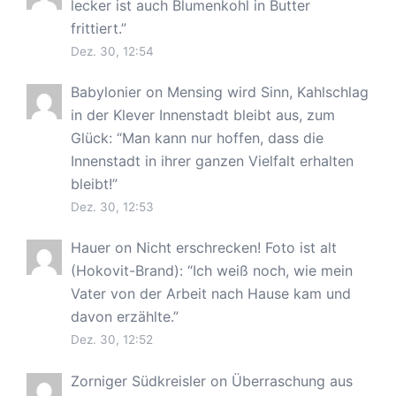
lecker ist auch Blumenkohl in Butter
frittiert.
”
Dez. 30, 12:54
Babylonier
on
Mensing wird Sinn, Kahlschlag
in der Klever Innenstadt bleibt aus, zum
Glück
: “
Man kann nur hoffen, dass die
Innenstadt in ihrer ganzen Vielfalt erhalten
bleibt!
”
Dez. 30, 12:53
Hauer
on
Nicht erschrecken! Foto ist alt
(Hokovit-Brand)
: “
Ich weiß noch, wie mein
Vater von der Arbeit nach Hause kam und
davon erzählte.
”
Dez. 30, 12:52
Zorniger Südkreisler
on
Überraschung aus