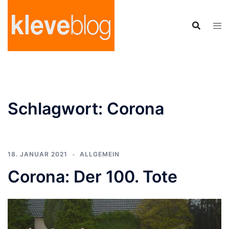
Zum
Inhalt
springen
Schlagwort:
Corona
18. JANUAR 2021
ALLGEMEIN
Corona: Der 100. Tote