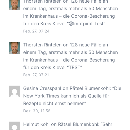
Thorsten Rintelen
on
128 neue Fälle an
einem Tag, erstmals mehr als 50 Menschen
im Krankenhaus – die Corona-Bescherung
für den Kreis Kleve
: “
@Impfpimf Test
”
Feb. 27, 07:24
Thorsten Rintelen
on
128 neue Fälle an
einem Tag, erstmals mehr als 50 Menschen
im Krankenhaus – die Corona-Bescherung
für den Kreis Kleve
: “
TEST
”
Feb. 27, 07:21
Gesine Cresspahl
on
Rätsel Blumenkohl
: “
Die
New York Times kann ich als Quelle für
Rezepte nicht ernst nehmen
”
Dez. 30, 12:56
Helmut Kohl
on
Rätsel Blumenkohl
: “
Sehr