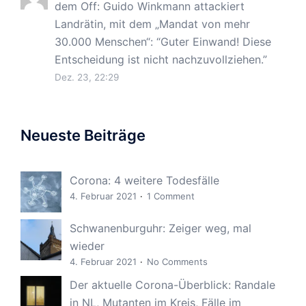
dem Off: Guido Winkmann attackiert
Landrätin, mit dem „Mandat von mehr
30.000 Menschen“
: “
Guter Einwand! Diese
Entscheidung ist nicht nachzuvollziehen.
”
Dez. 23, 22:29
Neueste Beiträge
Corona: 4 weitere Todesfälle
4. Februar 2021
1 Comment
Schwanenburguhr: Zeiger weg, mal
wieder
4. Februar 2021
No Comments
Der aktuelle Corona-Überblick: Randale
in NL, Mutanten im Kreis, Fälle im