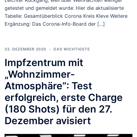
Leichter Rückgang, weil über Weihnachten weniger
getestet und gemeldet wurde: Hier die aktualisierte
Tabelle: Gesamtüberblick Corona Kreis Kleve Weitere
Ergänzung: Das Corona-Info-Board der […]
23. DEZEMBER 2020
DAS WICHTIGSTE
Impfzentrum mit
„Wohnzimmer-
Atmosphäre“: Test
erfolgreich, erste Charge
(180 Shots) für den 27.
Dezember avisiert