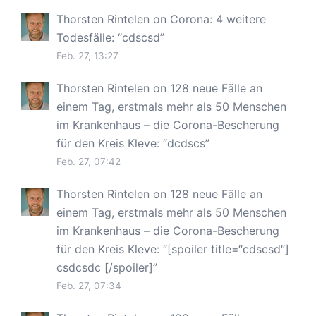
Thorsten Rintelen
on
Corona: 4 weitere
Todesfälle
: “
cdscsd
”
Feb. 27, 13:27
Thorsten Rintelen
on
128 neue Fälle an
einem Tag, erstmals mehr als 50 Menschen
im Krankenhaus – die Corona-Bescherung
für den Kreis Kleve
: “
dcdscs
”
Feb. 27, 07:42
Thorsten Rintelen
on
128 neue Fälle an
einem Tag, erstmals mehr als 50 Menschen
im Krankenhaus – die Corona-Bescherung
für den Kreis Kleve
: “
[spoiler title=“cdscsd“]
csdcsdc [/spoiler]
”
Feb. 27, 07:34