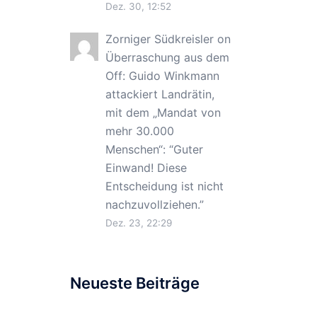
Dez. 30, 12:52
Zorniger Südkreisler
on
Überraschung aus dem
Off: Guido Winkmann
attackiert Landrätin,
mit dem „Mandat von
mehr 30.000
Menschen“
: “
Guter
Einwand! Diese
Entscheidung ist nicht
nachzuvollziehen.
”
Dez. 23, 22:29
Neueste Beiträge