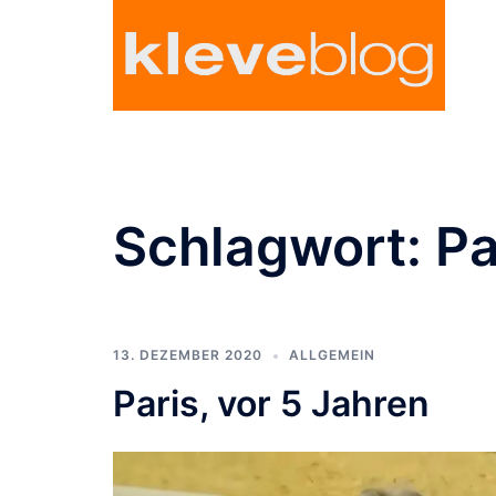
Zum
Inhalt
springen
Schlagwort:
Pa
13. DEZEMBER 2020
ALLGEMEIN
Paris, vor 5 Jahren