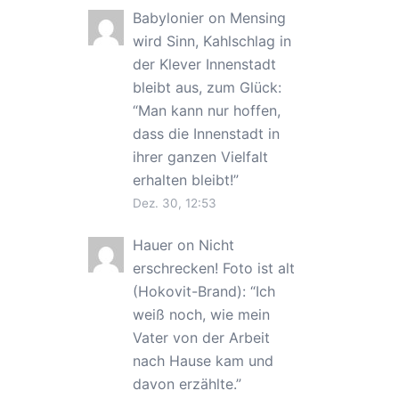
Babylonier
on
Mensing
wird Sinn, Kahlschlag in
der Klever Innenstadt
bleibt aus, zum Glück
:
“
Man kann nur hoffen,
dass die Innenstadt in
ihrer ganzen Vielfalt
erhalten bleibt!
”
Dez. 30, 12:53
Hauer
on
Nicht
erschrecken! Foto ist alt
(Hokovit-Brand)
: “
Ich
weiß noch, wie mein
Vater von der Arbeit
nach Hause kam und
davon erzählte.
”