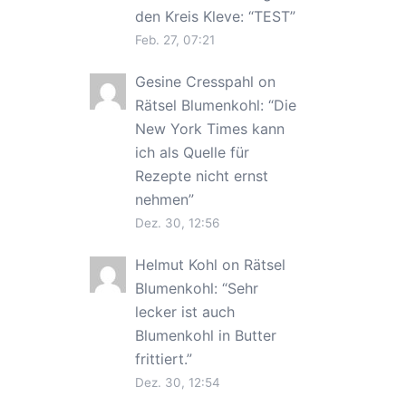
den Kreis Kleve
: “
TEST
”
Feb. 27, 07:21
Gesine Cresspahl
on
Rätsel Blumenkohl
: “
Die
New York Times kann
ich als Quelle für
Rezepte nicht ernst
nehmen
”
Dez. 30, 12:56
Helmut Kohl
on
Rätsel
Blumenkohl
: “
Sehr
lecker ist auch
Blumenkohl in Butter
frittiert.
”
Dez. 30, 12:54