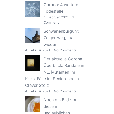
Corona: 4 weitere
Todesfälle
4. Februar 2021
1
Comment
Schwanenburguhr:
Zeiger weg, mal
wieder
4. Februar 2021
No Comments
Der aktuelle Corona-
Überblick: Randale in
NL, Mutanten im
Kreis, Fälle im Seniorenheim
Clever Stolz
4. Februar 2021
No Comments
Noch ein Bild von
diesem
unglaublichen