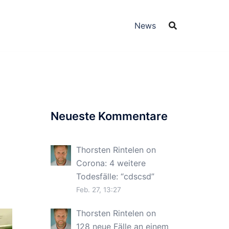
News
Neueste Kommentare
Thorsten Rintelen
on
Corona: 4 weitere
Todesfälle
: “
cdscsd
”
Feb. 27, 13:27
Thorsten Rintelen
on
128 neue Fälle an einem