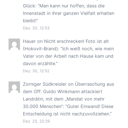
Glück
: “
Man kann nur hoffen, dass die
Innenstadt in ihrer ganzen Vielfalt erhalten
bleibt!
”
Dez. 30, 12:53
Hauer
on
Nicht erschrecken! Foto ist alt
(Hokovit-Brand)
: “
Ich weiß noch, wie mein
Vater von der Arbeit nach Hause kam und
davon erzählte.
”
Dez. 30, 12:52
Zorniger Südkreisler
on
Überraschung aus
dem Off: Guido Winkmann attackiert
Landrätin, mit dem „Mandat von mehr
30.000 Menschen“
: “
Guter Einwand! Diese
Entscheidung ist nicht nachzuvollziehen.
”
Dez. 23, 22:29