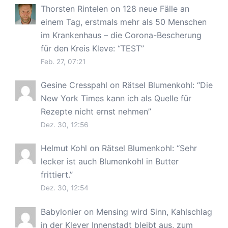
Thorsten Rintelen
on
128 neue Fälle an
einem Tag, erstmals mehr als 50 Menschen
im Krankenhaus – die Corona-Bescherung
für den Kreis Kleve
: “
TEST
”
Feb. 27, 07:21
Gesine Cresspahl
on
Rätsel Blumenkohl
: “
Die
New York Times kann ich als Quelle für
Rezepte nicht ernst nehmen
”
Dez. 30, 12:56
Helmut Kohl
on
Rätsel Blumenkohl
: “
Sehr
lecker ist auch Blumenkohl in Butter
frittiert.
”
Dez. 30, 12:54
Babylonier
on
Mensing wird Sinn, Kahlschlag
in der Klever Innenstadt bleibt aus, zum