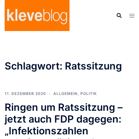
Zum
Inhalt
springen
Schlagwort:
Ratssitzung
11. DEZEMBER 2020
ALLGEMEIN
,
POLITIK
Ringen um Ratssitzung –
jetzt auch FDP dagegen:
„Infektionszahlen