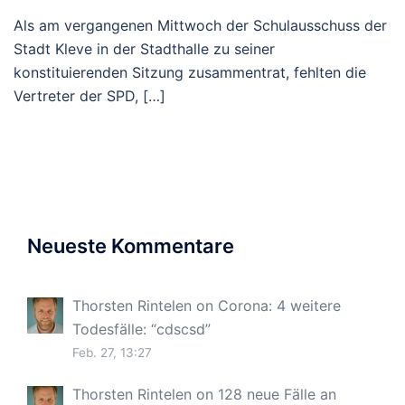
Als am vergangenen Mittwoch der Schulausschuss der
Stadt Kleve in der Stadthalle zu seiner
konstituierenden Sitzung zusammentrat, fehlten die
Vertreter der SPD, […]
Neueste Kommentare
Thorsten Rintelen
on
Corona: 4 weitere
Todesfälle
: “
cdscsd
”
Feb. 27, 13:27
Thorsten Rintelen
on
128 neue Fälle an