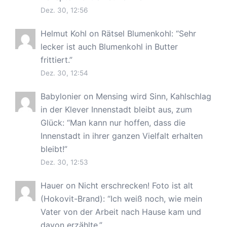
Dez. 30, 12:56
Helmut Kohl
on
Rätsel Blumenkohl
: “
Sehr
lecker ist auch Blumenkohl in Butter
frittiert.
”
Dez. 30, 12:54
Babylonier
on
Mensing wird Sinn, Kahlschlag
in der Klever Innenstadt bleibt aus, zum
Glück
: “
Man kann nur hoffen, dass die
Innenstadt in ihrer ganzen Vielfalt erhalten
bleibt!
”
Dez. 30, 12:53
Hauer
on
Nicht erschrecken! Foto ist alt
(Hokovit-Brand)
: “
Ich weiß noch, wie mein
Vater von der Arbeit nach Hause kam und
davon erzählte.
”