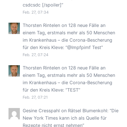
csdcsdc [/spoiler]
”
Feb. 27, 07:34
Thorsten Rintelen
on
128 neue Fälle an
einem Tag, erstmals mehr als 50 Menschen
im Krankenhaus – die Corona-Bescherung
für den Kreis Kleve
: “
@Impfpimf Test
”
Feb. 27, 07:24
Thorsten Rintelen
on
128 neue Fälle an
einem Tag, erstmals mehr als 50 Menschen
im Krankenhaus – die Corona-Bescherung
für den Kreis Kleve
: “
TEST
”
Feb. 27, 07:21
Gesine Cresspahl
on
Rätsel Blumenkohl
: “
Die
New York Times kann ich als Quelle für
Rezepte nicht ernst nehmen
”