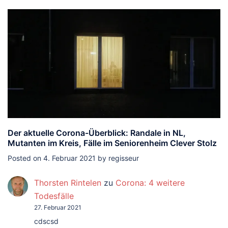
Der aktuelle Corona-Überblick: Randale in NL,
Mutanten im Kreis, Fälle im Seniorenheim Clever Stolz
Posted on
4. Februar 2021
by
regisseur
Thorsten Rintelen
zu
Corona: 4 weitere
Todesfälle
27. Februar 2021
cdscsd