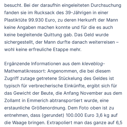
besucht. Bei der daraufhin eingeleiteten Durchsuchung
fanden sie im Rucksack des 39-Jährigen in einer
Plastiktüte 99.930 Euro, zu deren Herkunft der Mann
keine Angaben machen konnte und für die es auch
keine begleitende Quittung gab. Das Geld wurde
sichergestellt, der Mann durfte danach weiterreisen –
wohl keine erfreuliche Etappe mehr.
Ergänzende Informationen aus dem
kleveblog
-
Mathematikressort: Angenommen, die bei diesem
Zugriff zutage getretene Stückelung des Geldes ist
typisch für verbrecherische Einkünfte, ergibt sich für
das Gewicht der Beute, die Anfang November aus dem
Zollamt in Emmerich abtransportiert wurde, eine
erstaunliche Größenordnung. Dem Foto oben ist zu
entnehmen, dass (gerundet) 100.000 Euro 3,6 kg auf
die Waage bringen. Extrapoliert man das ganze auf 6,5