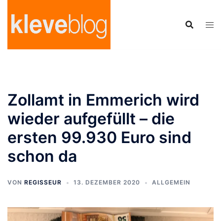
Zum
Inhalt
springen
Zollamt in Emmerich wird
wieder aufgefüllt – die
ersten 99.930 Euro sind
schon da
VON
REGISSEUR
13. DEZEMBER 2020
ALLGEMEIN