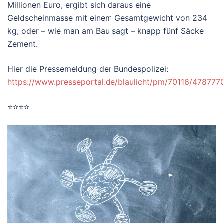
Millionen Euro, ergibt sich daraus eine
Geldscheinmasse mit einem Gesamtgewicht von 234
kg, oder – wie man am Bau sagt – knapp fünf Säcke
Zement.
Hier die Pressemeldung der Bundespolizei:
https://www.presseportal.de/blaulicht/pm/70116/478777
⭐
⭐
⭐
⭐
Bewertung:
4
von
5.