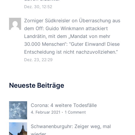
Dez. 30, 12:52
Zorniger Südkreisler
on
Überraschung aus
dem Off: Guido Winkmann attackiert
Landrätin, mit dem „Mandat von mehr
30.000 Menschen“
: “
Guter Einwand! Diese
Entscheidung ist nicht nachzuvollziehen.
”
Dez. 23, 22:29
Neueste Beiträge
Corona: 4 weitere Todesfälle
4. Februar 2021
1 Comment
Schwanenburguhr: Zeiger weg, mal
wieder