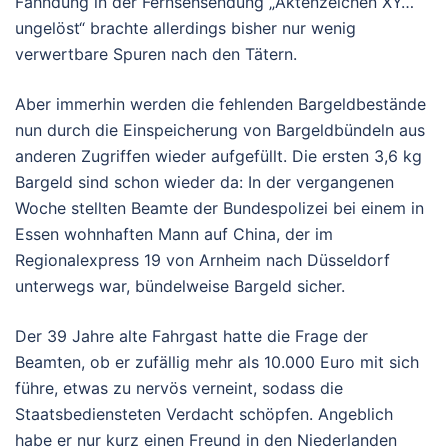
Fahndung in der Fernsehsendung „Aktenzeichen XY…
ungelöst“ brachte allerdings bisher nur wenig
verwertbare Spuren nach den Tätern.
Aber immerhin werden die fehlenden Bargeldbestände
nun durch die Einspeicherung von Bargeldbündeln aus
anderen Zugriffen wieder aufgefüllt. Die ersten 3,6 kg
Bargeld sind schon wieder da: In der vergangenen
Woche stellten Beamte der Bundespolizei bei einem in
Essen wohnhaften Mann auf China, der im
Regionalexpress 19 von Arnheim nach Düsseldorf
unterwegs war, bündelweise Bargeld sicher.
Der 39 Jahre alte Fahrgast hatte die Frage der
Beamten, ob er zufällig mehr als 10.000 Euro mit sich
führe, etwas zu nervös verneint, sodass die
Staatsbediensteten Verdacht schöpfen. Angeblich
habe er nur kurz einen Freund in den Niederlanden