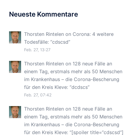
Neueste Kommentare
Thorsten Rintelen
on
Corona: 4 weitere
Todesfälle
: “
cdscsd
”
Feb. 27, 13:27
Thorsten Rintelen
on
128 neue Fälle an
einem Tag, erstmals mehr als 50 Menschen
im Krankenhaus – die Corona-Bescherung
für den Kreis Kleve
: “
dcdscs
”
Feb. 27, 07:42
Thorsten Rintelen
on
128 neue Fälle an
einem Tag, erstmals mehr als 50 Menschen
im Krankenhaus – die Corona-Bescherung
für den Kreis Kleve
: “
[spoiler title=“cdscsd“]