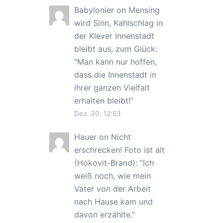
Babylonier
on
Mensing
wird Sinn, Kahlschlag in
der Klever Innenstadt
bleibt aus, zum Glück
:
“
Man kann nur hoffen,
dass die Innenstadt in
ihrer ganzen Vielfalt
erhalten bleibt!
”
Dez. 30, 12:53
Hauer
on
Nicht
erschrecken! Foto ist alt
(Hokovit-Brand)
: “
Ich
weiß noch, wie mein
Vater von der Arbeit
nach Hause kam und
davon erzählte.
”