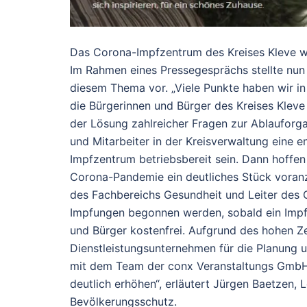
Das Corona-Impfzentrum des Kreises Kleve wi
Im Rahmen eines Pressegesprächs stellte nun 
diesem Thema vor. „Viele Punkte haben wir i
die Bürgerinnen und Bürger des Kreises Kleve
der Lösung zahlreicher Fragen zur Ablauforgan
und Mitarbeiter in der Kreisverwaltung eine
Impfzentrum betriebsbereit sein. Dann hoffen
Corona-Pandemie ein deutliches Stück voranz
des Fachbereichs Gesundheit und Leiter des 
Impfungen begonnen werden, sobald ein Impfst
und Bürger kostenfrei. Aufgrund des hohen Ze
Dienstleistungsunternehmen für die Planung
mit dem Team der conx Veranstaltungs GmbH a
deutlich erhöhen“, erläutert Jürgen Baetzen, 
Bevölkerungsschutz.