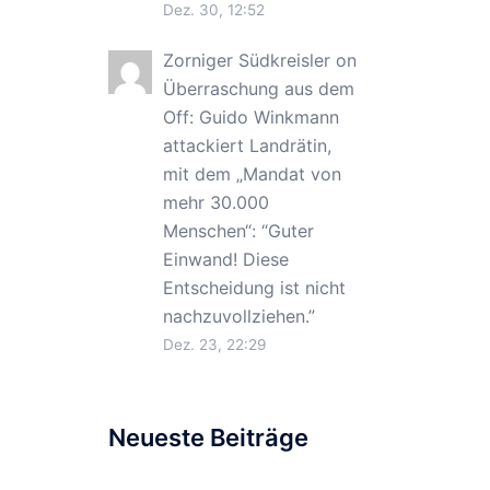
Dez. 30, 12:52
Zorniger Südkreisler
on
Überraschung aus dem
Off: Guido Winkmann
attackiert Landrätin,
mit dem „Mandat von
mehr 30.000
Menschen“
: “
Guter
Einwand! Diese
Entscheidung ist nicht
nachzuvollziehen.
”
Dez. 23, 22:29
Neueste Beiträge