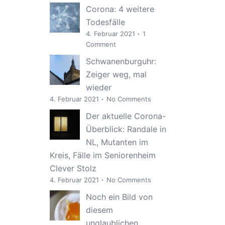
Corona: 4 weitere
Todesfälle
4. Februar 2021
1
Comment
Schwanenburguhr:
Zeiger weg, mal
wieder
4. Februar 2021
No Comments
Der aktuelle Corona-
Überblick: Randale in
NL, Mutanten im
Kreis, Fälle im Seniorenheim
Clever Stolz
4. Februar 2021
No Comments
Noch ein Bild von
diesem
unglaublichen