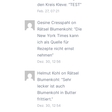
den Kreis Kleve
: “
TEST
”
Feb. 27, 07:21
Gesine Cresspahl
on
Rätsel Blumenkohl
: “
Die
New York Times kann
ich als Quelle für
Rezepte nicht ernst
nehmen
”
Dez. 30, 12:56
Helmut Kohl
on
Rätsel
Blumenkohl
: “
Sehr
lecker ist auch
Blumenkohl in Butter
frittiert.
”
Dez. 30, 12:54