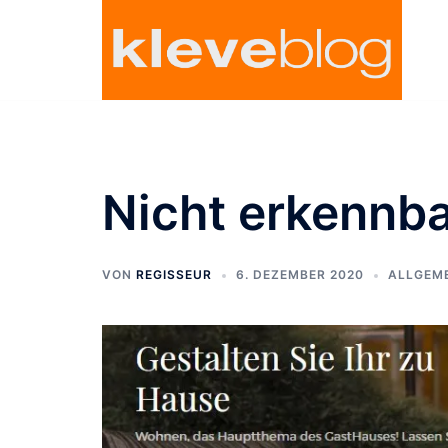
Zum
Inhalt
springen
Nicht erkennb
VON
REGISSEUR
6. DEZEMBER 2020
ALLGEM