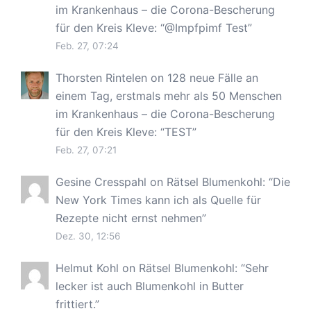
im Krankenhaus – die Corona-Bescherung
für den Kreis Kleve
: “
@Impfpimf Test
”
Feb. 27, 07:24
Thorsten Rintelen
on
128 neue Fälle an
einem Tag, erstmals mehr als 50 Menschen
im Krankenhaus – die Corona-Bescherung
für den Kreis Kleve
: “
TEST
”
Feb. 27, 07:21
Gesine Cresspahl
on
Rätsel Blumenkohl
: “
Die
New York Times kann ich als Quelle für
Rezepte nicht ernst nehmen
”
Dez. 30, 12:56
Helmut Kohl
on
Rätsel Blumenkohl
: “
Sehr
lecker ist auch Blumenkohl in Butter
frittiert.
”