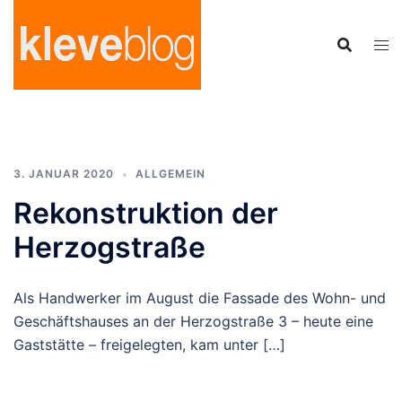
Zum
Inhalt
springen
3. JANUAR 2020
ALLGEMEIN
Rekonstruktion der
Herzogstraße
Als Handwerker im August die Fassade des Wohn- und
Geschäftshauses an der Herzogstraße 3 – heute eine
Gaststätte – freigelegten, kam unter […]