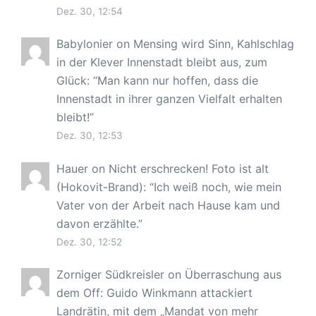
Dez. 30, 12:54
Babylonier
on
Mensing wird Sinn, Kahlschlag
in der Klever Innenstadt bleibt aus, zum
Glück
: “
Man kann nur hoffen, dass die
Innenstadt in ihrer ganzen Vielfalt erhalten
bleibt!
”
Dez. 30, 12:53
Hauer
on
Nicht erschrecken! Foto ist alt
(Hokovit-Brand)
: “
Ich weiß noch, wie mein
Vater von der Arbeit nach Hause kam und
davon erzählte.
”
Dez. 30, 12:52
Zorniger Südkreisler
on
Überraschung aus
dem Off: Guido Winkmann attackiert
Landrätin, mit dem „Mandat von mehr