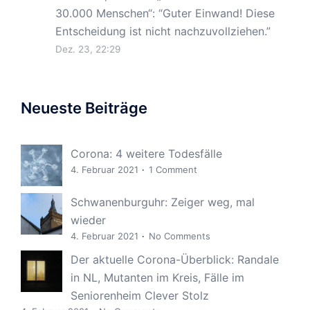
30.000 Menschen“
: “
Guter Einwand! Diese
Entscheidung ist nicht nachzuvollziehen.
”
Dez. 23, 22:29
Neueste Beiträge
Corona: 4 weitere Todesfälle
4. Februar 2021
1 Comment
Schwanenburguhr: Zeiger weg, mal
wieder
4. Februar 2021
No Comments
Der aktuelle Corona-Überblick: Randale
in NL, Mutanten im Kreis, Fälle im
Seniorenheim Clever Stolz