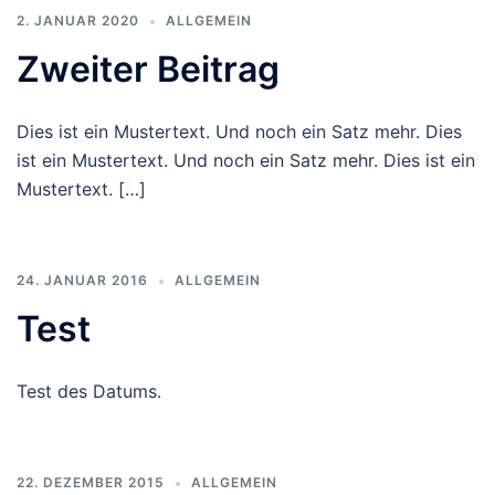
2. JANUAR 2020
ALLGEMEIN
Zweiter Beitrag
Dies ist ein Mustertext. Und noch ein Satz mehr. Dies
ist ein Mustertext. Und noch ein Satz mehr. Dies ist ein
Mustertext. […]
24. JANUAR 2016
ALLGEMEIN
Test
Test des Datums.
22. DEZEMBER 2015
ALLGEMEIN