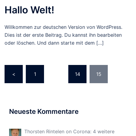
Hallo Welt!
Willkommen zur deutschen Version von WordPress.
Dies ist der erste Beitrag. Du kannst ihn bearbeiten
oder löschen. Und dann starte mit dem […]
Seitennummerierung
<
1
…
14
15
der
Beiträge
Neueste Kommentare
Thorsten Rintelen
on
Corona: 4 weitere