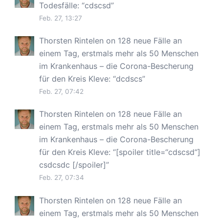
Todesfälle
: “
cdscsd
”
Feb. 27, 13:27
Thorsten Rintelen
on
128 neue Fälle an
einem Tag, erstmals mehr als 50 Menschen
im Krankenhaus – die Corona-Bescherung
für den Kreis Kleve
: “
dcdscs
”
Feb. 27, 07:42
Thorsten Rintelen
on
128 neue Fälle an
einem Tag, erstmals mehr als 50 Menschen
im Krankenhaus – die Corona-Bescherung
für den Kreis Kleve
: “
[spoiler title=“cdscsd“]
csdcsdc [/spoiler]
”
Feb. 27, 07:34
Thorsten Rintelen
on
128 neue Fälle an
einem Tag, erstmals mehr als 50 Menschen