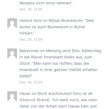
Rezepte nicht ernst nehmen
”
Dez. 30, 12:56
Helmut Kohl
on
Rätsel Blumenkohl
: “
Sehr
lecker ist auch Blumenkohl in Butter
frittiert.
”
Dez. 30, 12:54
Babylonier
on
Mensing wird Sinn, Kahlschlag
in der Klever Innenstadt bleibt aus, zum
Glück
: “
Man kann nur hoffen, dass die
Innenstadt in ihrer ganzen Vielfalt erhalten
bleibt!
”
Dez. 30, 12:53
Hauer
on
Nicht erschrecken! Foto ist alt
(Hokovit-Brand)
: “
Ich weiß noch, wie mein
Vater von der Arbeit nach Hause kam und