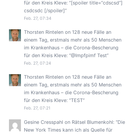
für den Kreis Kleve
: “
[spoiler title=“cdscsd“]
csdcsdc [/spoiler]
”
Feb. 27, 07:34
Thorsten Rintelen
on
128 neue Fälle an
einem Tag, erstmals mehr als 50 Menschen
im Krankenhaus – die Corona-Bescherung
für den Kreis Kleve
: “
@Impfpimf Test
”
Feb. 27, 07:24
Thorsten Rintelen
on
128 neue Fälle an
einem Tag, erstmals mehr als 50 Menschen
im Krankenhaus – die Corona-Bescherung
für den Kreis Kleve
: “
TEST
”
Feb. 27, 07:21
Gesine Cresspahl
on
Rätsel Blumenkohl
: “
Die
New York Times kann ich als Quelle für