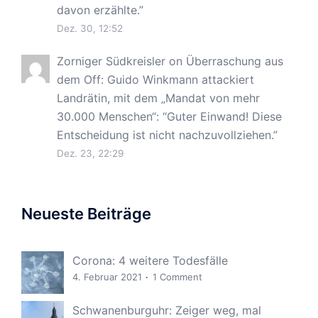
davon erzählte.
”
Dez. 30, 12:52
Zorniger Südkreisler
on
Überraschung aus
dem Off: Guido Winkmann attackiert
Landrätin, mit dem „Mandat von mehr
30.000 Menschen“
: “
Guter Einwand! Diese
Entscheidung ist nicht nachzuvollziehen.
”
Dez. 23, 22:29
Neueste Beiträge
Corona: 4 weitere Todesfälle
4. Februar 2021
1 Comment
Schwanenburguhr: Zeiger weg, mal