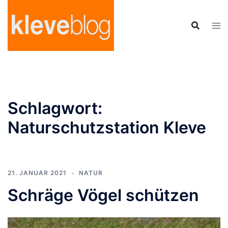
Zum
Inhalt
springen
Schlagwort:
Naturschutzstation Kleve
21. JANUAR 2021
NATUR
Schräge Vögel schützen