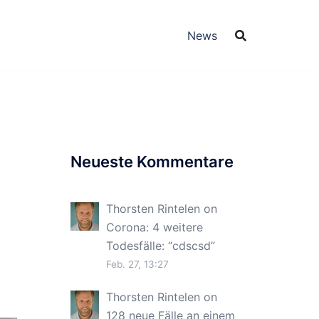
News
Neueste Kommentare
Thorsten Rintelen
on
Corona: 4 weitere
Todesfälle
: “
cdscsd
”
Feb. 27, 13:27
Thorsten Rintelen
on
128 neue Fälle an einem