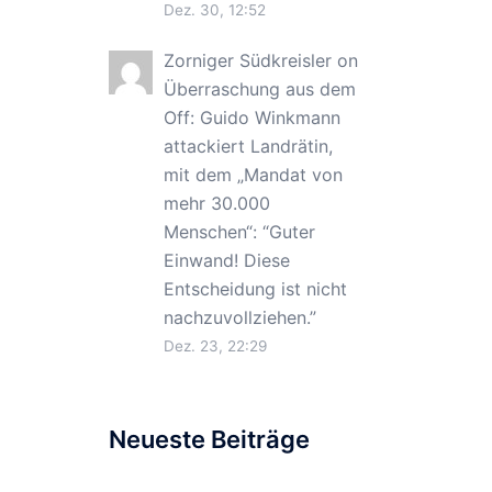
Dez. 30, 12:52
Zorniger Südkreisler
on
Überraschung aus dem
Off: Guido Winkmann
attackiert Landrätin,
mit dem „Mandat von
mehr 30.000
Menschen“
: “
Guter
Einwand! Diese
Entscheidung ist nicht
nachzuvollziehen.
”
Dez. 23, 22:29
Neueste Beiträge