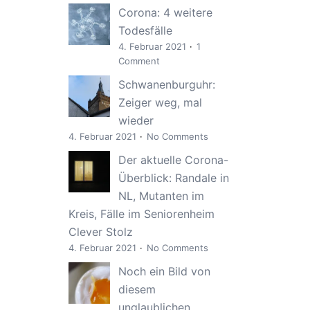
Corona: 4 weitere
Todesfälle
4. Februar 2021
1
Comment
Schwanenburguhr:
Zeiger weg, mal
wieder
4. Februar 2021
No Comments
Der aktuelle Corona-
Überblick: Randale in
NL, Mutanten im
Kreis, Fälle im Seniorenheim
Clever Stolz
4. Februar 2021
No Comments
Noch ein Bild von
diesem
unglaublichen