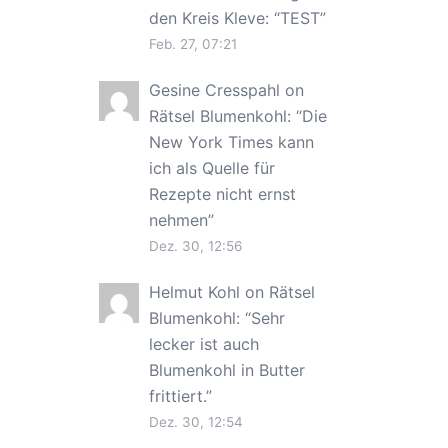
den Kreis Kleve
: “
TEST
”
Feb. 27, 07:21
Gesine Cresspahl
on
Rätsel Blumenkohl
: “
Die
New York Times kann
ich als Quelle für
Rezepte nicht ernst
nehmen
”
Dez. 30, 12:56
Helmut Kohl
on
Rätsel
Blumenkohl
: “
Sehr
lecker ist auch
Blumenkohl in Butter
frittiert.
”
Dez. 30, 12:54