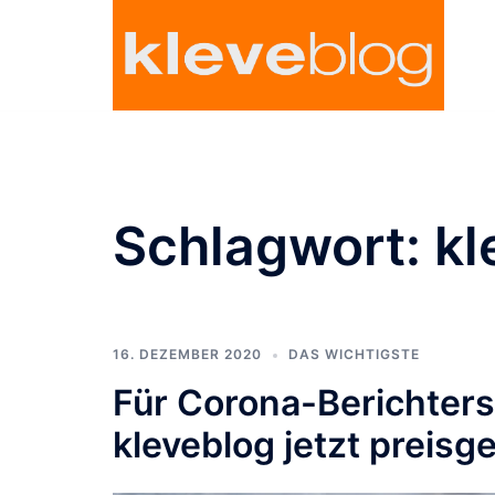
Zum
Inhalt
springen
Schlagwort:
kl
16. DEZEMBER 2020
DAS WICHTIGSTE
Für Corona-Berichters
kleveblog jetzt preisg