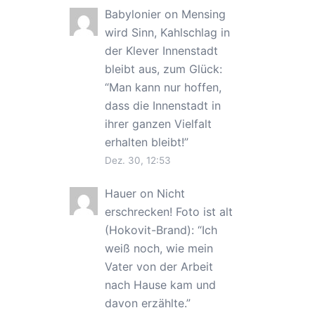
Babylonier
on
Mensing
wird Sinn, Kahlschlag in
der Klever Innenstadt
bleibt aus, zum Glück
:
“
Man kann nur hoffen,
dass die Innenstadt in
ihrer ganzen Vielfalt
erhalten bleibt!
”
Dez. 30, 12:53
Hauer
on
Nicht
erschrecken! Foto ist alt
(Hokovit-Brand)
: “
Ich
weiß noch, wie mein
Vater von der Arbeit
nach Hause kam und
davon erzählte.
”