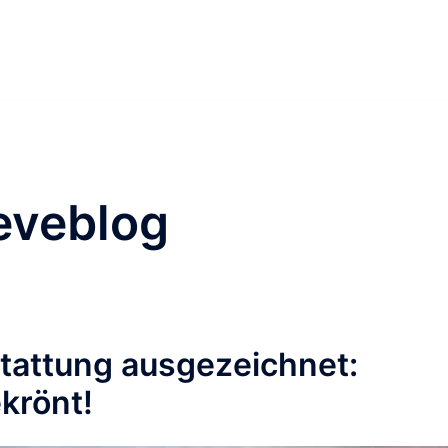
eveblog
tattung ausgezeichnet:
ekrönt!