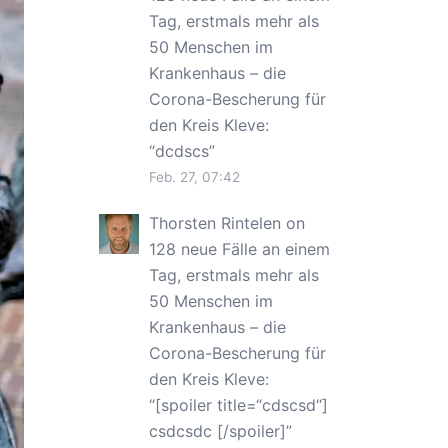
Tag, erstmals mehr als
50 Menschen im
Krankenhaus – die
Corona-Bescherung für
den Kreis Kleve
:
“
dcdscs
”
Feb. 27, 07:42
Thorsten Rintelen
on
128 neue Fälle an einem
Tag, erstmals mehr als
50 Menschen im
Krankenhaus – die
Corona-Bescherung für
den Kreis Kleve
:
“
[spoiler title=“cdscsd“]
csdcsdc [/spoiler]
”