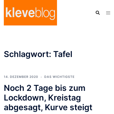
Zum
Inhalt
springen
Schlagwort:
Tafel
14. DEZEMBER 2020
DAS WICHTIGSTE
Noch 2 Tage bis zum
Lockdown, Kreistag
abgesagt, Kurve steigt