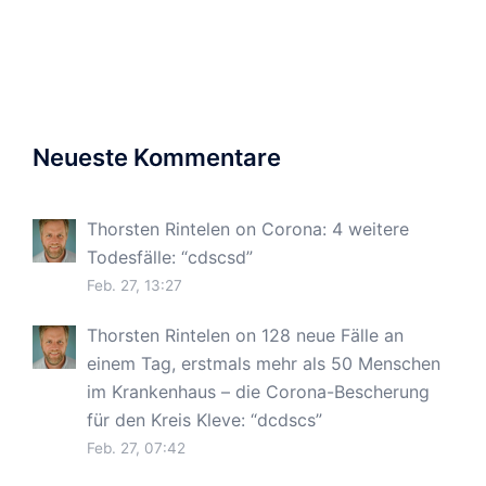
Neueste Kommentare
Thorsten Rintelen
on
Corona: 4 weitere
Todesfälle
: “
cdscsd
”
Feb. 27, 13:27
Thorsten Rintelen
on
128 neue Fälle an
einem Tag, erstmals mehr als 50 Menschen
im Krankenhaus – die Corona-Bescherung
für den Kreis Kleve
: “
dcdscs
”
Feb. 27, 07:42