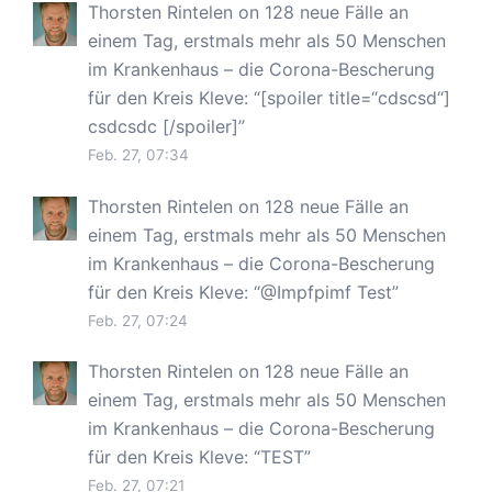
Thorsten Rintelen
on
128 neue Fälle an
einem Tag, erstmals mehr als 50 Menschen
im Krankenhaus – die Corona-Bescherung
für den Kreis Kleve
: “
[spoiler title=“cdscsd“]
csdcsdc [/spoiler]
”
Feb. 27, 07:34
Thorsten Rintelen
on
128 neue Fälle an
einem Tag, erstmals mehr als 50 Menschen
im Krankenhaus – die Corona-Bescherung
für den Kreis Kleve
: “
@Impfpimf Test
”
Feb. 27, 07:24
Thorsten Rintelen
on
128 neue Fälle an
einem Tag, erstmals mehr als 50 Menschen
im Krankenhaus – die Corona-Bescherung
für den Kreis Kleve
: “
TEST
”
Feb. 27, 07:21