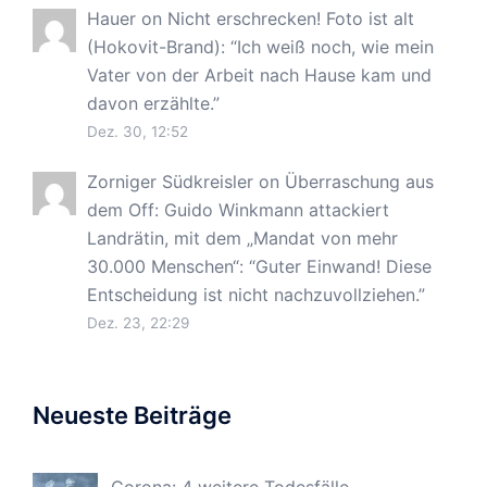
Hauer
on
Nicht erschrecken! Foto ist alt
(Hokovit-Brand)
: “
Ich weiß noch, wie mein
Vater von der Arbeit nach Hause kam und
davon erzählte.
”
Dez. 30, 12:52
Zorniger Südkreisler
on
Überraschung aus
dem Off: Guido Winkmann attackiert
Landrätin, mit dem „Mandat von mehr
30.000 Menschen“
: “
Guter Einwand! Diese
Entscheidung ist nicht nachzuvollziehen.
”
Dez. 23, 22:29
Neueste Beiträge
Corona: 4 weitere Todesfälle