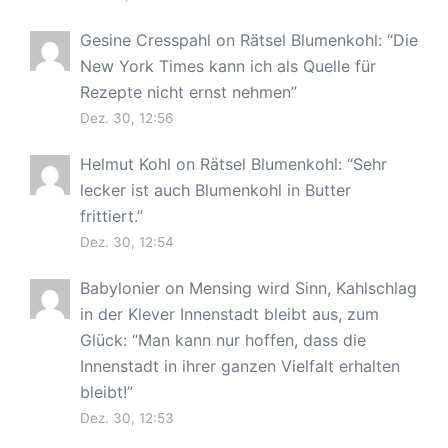
Gesine Cresspahl
on
Rätsel Blumenkohl
: “
Die
New York Times kann ich als Quelle für
Rezepte nicht ernst nehmen
”
Dez. 30, 12:56
Helmut Kohl
on
Rätsel Blumenkohl
: “
Sehr
lecker ist auch Blumenkohl in Butter
frittiert.
”
Dez. 30, 12:54
Babylonier
on
Mensing wird Sinn, Kahlschlag
in der Klever Innenstadt bleibt aus, zum
Glück
: “
Man kann nur hoffen, dass die
Innenstadt in ihrer ganzen Vielfalt erhalten
bleibt!
”
Dez. 30, 12:53