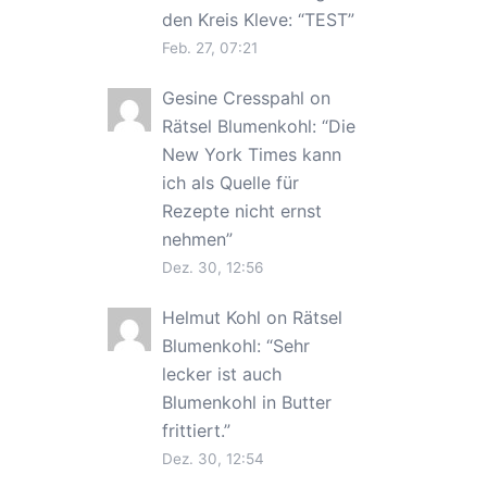
den Kreis Kleve
: “
TEST
”
Feb. 27, 07:21
Gesine Cresspahl
on
Rätsel Blumenkohl
: “
Die
New York Times kann
ich als Quelle für
Rezepte nicht ernst
nehmen
”
Dez. 30, 12:56
Helmut Kohl
on
Rätsel
Blumenkohl
: “
Sehr
lecker ist auch
Blumenkohl in Butter
frittiert.
”
Dez. 30, 12:54