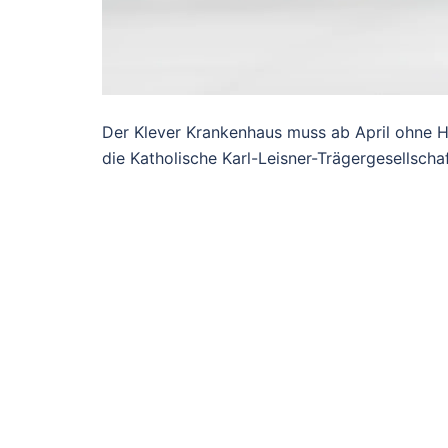
Der Klever Krankenhaus muss ab April ohne 
die Katholische Karl-Leisner-Trägergesellsch