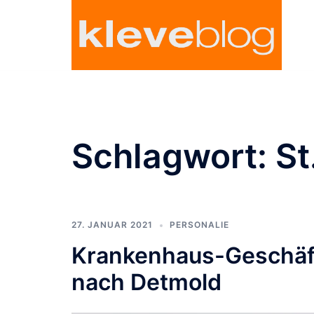
Zum
Inhalt
springen
Schlagwort:
St
27. JANUAR 2021
PERSONALIE
Krankenhaus-Geschäf
nach Detmold