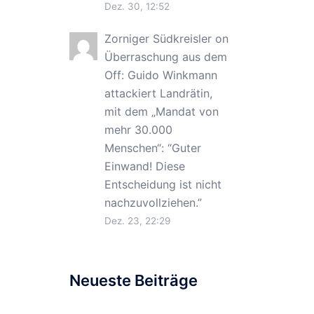
Dez. 30, 12:52
Zorniger Südkreisler
on
Überraschung aus dem
Off: Guido Winkmann
attackiert Landrätin,
mit dem „Mandat von
mehr 30.000
Menschen“
: “
Guter
Einwand! Diese
Entscheidung ist nicht
nachzuvollziehen.
”
Dez. 23, 22:29
Neueste Beiträge