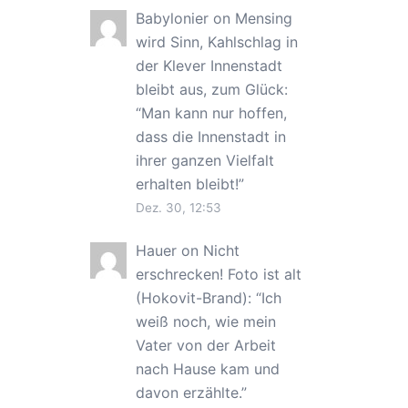
Babylonier
on
Mensing
wird Sinn, Kahlschlag in
der Klever Innenstadt
bleibt aus, zum Glück
:
“
Man kann nur hoffen,
dass die Innenstadt in
ihrer ganzen Vielfalt
erhalten bleibt!
”
Dez. 30, 12:53
Hauer
on
Nicht
erschrecken! Foto ist alt
(Hokovit-Brand)
: “
Ich
weiß noch, wie mein
Vater von der Arbeit
nach Hause kam und
davon erzählte.
”