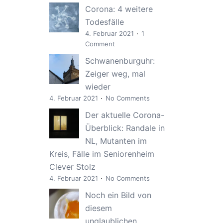
Corona: 4 weitere
Todesfälle
4. Februar 2021
1
Comment
Schwanenburguhr:
Zeiger weg, mal
wieder
4. Februar 2021
No Comments
Der aktuelle Corona-
Überblick: Randale in
NL, Mutanten im
Kreis, Fälle im Seniorenheim
Clever Stolz
4. Februar 2021
No Comments
Noch ein Bild von
diesem
unglaublichen