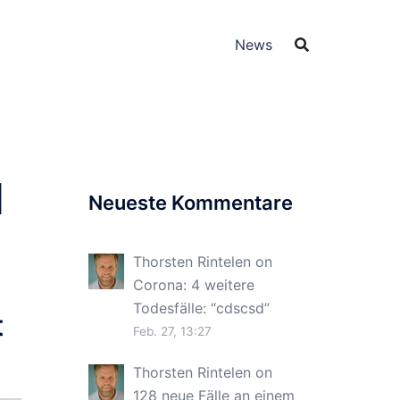
News
l
Neueste Kommentare
Thorsten Rintelen
on
Corona: 4 weitere
Todesfälle
: “
cdscsd
”
t
Feb. 27, 13:27
Thorsten Rintelen
on
128 neue Fälle an einem