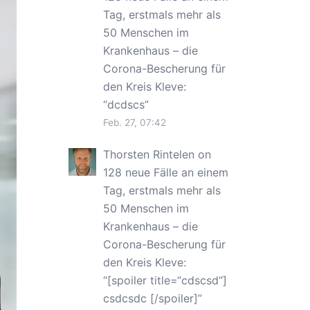
Tag, erstmals mehr als
50 Menschen im
Krankenhaus – die
Corona-Bescherung für
den Kreis Kleve
:
“
dcdscs
”
Feb. 27, 07:42
Thorsten Rintelen
on
128 neue Fälle an einem
Tag, erstmals mehr als
50 Menschen im
Krankenhaus – die
Corona-Bescherung für
den Kreis Kleve
:
“
[spoiler title=“cdscsd“]
csdcsdc [/spoiler]
”