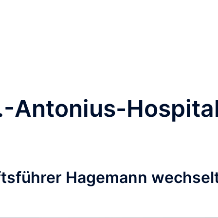
.-Antonius-Hospita
tsführer Hagemann wechsel