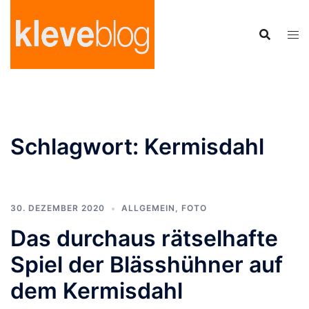
Zum
Inhalt
springen
Schlagwort:
Kermisdahl
30. DEZEMBER 2020
ALLGEMEIN
,
FOTO
Das durchaus rätselhafte
Spiel der Blässhühner auf
dem Kermisdahl