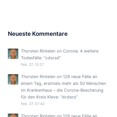
Neueste Kommentare
Thorsten Rintelen
on
Corona: 4 weitere
Todesfälle
: “
cdscsd
”
Feb. 27, 13:27
Thorsten Rintelen
on
128 neue Fälle an
einem Tag, erstmals mehr als 50 Menschen
im Krankenhaus – die Corona-Bescherung
für den Kreis Kleve
: “
dcdscs
”
Feb. 27, 07:42
Thorsten Rintelen
on
128 neue Fälle an