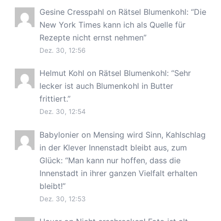
Gesine Cresspahl
on
Rätsel Blumenkohl
: “
Die
New York Times kann ich als Quelle für
Rezepte nicht ernst nehmen
”
Dez. 30, 12:56
Helmut Kohl
on
Rätsel Blumenkohl
: “
Sehr
lecker ist auch Blumenkohl in Butter
frittiert.
”
Dez. 30, 12:54
Babylonier
on
Mensing wird Sinn, Kahlschlag
in der Klever Innenstadt bleibt aus, zum
Glück
: “
Man kann nur hoffen, dass die
Innenstadt in ihrer ganzen Vielfalt erhalten
bleibt!
”
Dez. 30, 12:53