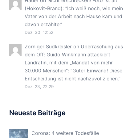
Hauer
on
Nicht erschrecken! Foto ist alt
(Hokovit-Brand)
: “
Ich weiß noch, wie mein
Vater von der Arbeit nach Hause kam und
davon erzählte.
”
Dez. 30, 12:52
Zorniger Südkreisler
on
Überraschung aus
dem Off: Guido Winkmann attackiert
Landrätin, mit dem „Mandat von mehr
30.000 Menschen“
: “
Guter Einwand! Diese
Entscheidung ist nicht nachzuvollziehen.
”
Dez. 23, 22:29
Neueste Beiträge
Corona: 4 weitere Todesfälle