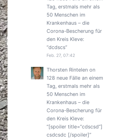
Tag, erstmals mehr als
50 Menschen im
Krankenhaus – die
Corona-Bescherung für
den Kreis Kleve
:
“
dcdscs
”
Feb. 27, 07:42
Thorsten Rintelen
on
128 neue Fälle an einem
Tag, erstmals mehr als
50 Menschen im
Krankenhaus – die
Corona-Bescherung für
den Kreis Kleve
:
“
[spoiler title=“cdscsd“]
csdcsdc [/spoiler]
”