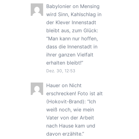
Babylonier
on
Mensing
wird Sinn, Kahlschlag in
der Klever Innenstadt
bleibt aus, zum Glück
:
“
Man kann nur hoffen,
dass die Innenstadt in
ihrer ganzen Vielfalt
erhalten bleibt!
”
Dez. 30, 12:53
Hauer
on
Nicht
erschrecken! Foto ist alt
(Hokovit-Brand)
: “
Ich
weiß noch, wie mein
Vater von der Arbeit
nach Hause kam und
davon erzählte.
”