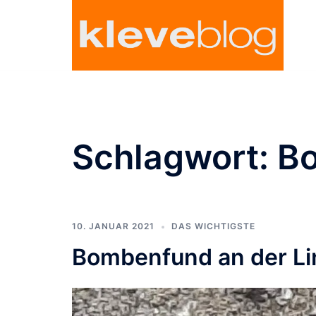
Zum
Inhalt
springen
Schlagwort:
B
10. JANUAR 2021
DAS WICHTIGSTE
Bombenfund an der Lin