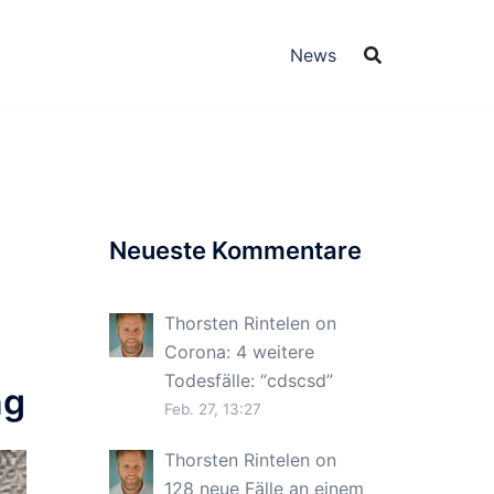
News
Neueste Kommentare
Thorsten Rintelen
on
Corona: 4 weitere
Todesfälle
: “
cdscsd
”
ng
Feb. 27, 13:27
Thorsten Rintelen
on
128 neue Fälle an einem