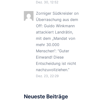
Dez. 30, 12:52
Zorniger Südkreisler
on
Überraschung aus dem
Off: Guido Winkmann
attackiert Landrätin,
mit dem „Mandat von
mehr 30.000
Menschen“
: “
Guter
Einwand! Diese
Entscheidung ist nicht
nachzuvollziehen.
”
Dez. 23, 22:29
Neueste Beiträge