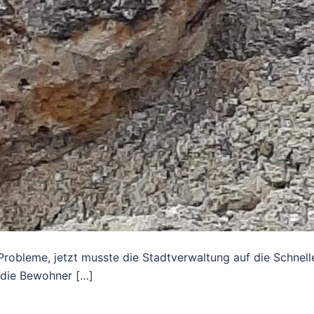
robleme, jetzt musste die Stadtverwaltung auf die Schnell
 die Bewohner […]