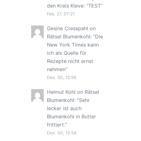
den Kreis Kleve
: “
TEST
”
Feb. 27, 07:21
Gesine Cresspahl
on
Rätsel Blumenkohl
: “
Die
New York Times kann
ich als Quelle für
Rezepte nicht ernst
nehmen
”
Dez. 30, 12:56
Helmut Kohl
on
Rätsel
Blumenkohl
: “
Sehr
lecker ist auch
Blumenkohl in Butter
frittiert.
”
Dez. 30, 12:54