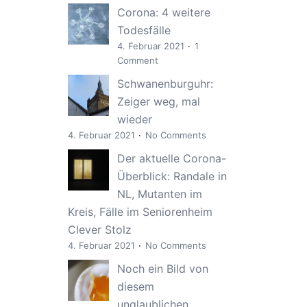
Corona: 4 weitere
Todesfälle
4. Februar 2021
1
Comment
Schwanenburguhr:
Zeiger weg, mal
wieder
4. Februar 2021
No Comments
Der aktuelle Corona-
Überblick: Randale in
NL, Mutanten im
Kreis, Fälle im Seniorenheim
Clever Stolz
4. Februar 2021
No Comments
Noch ein Bild von
diesem
unglaublichen