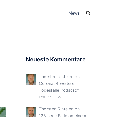
News
Neueste Kommentare
Thorsten Rintelen
on
Corona: 4 weitere
Todesfälle
: “
cdscsd
”
Feb. 27, 13:27
Thorsten Rintelen
on
128 neue Fälle an einem