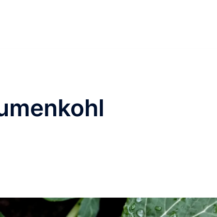
umenkohl