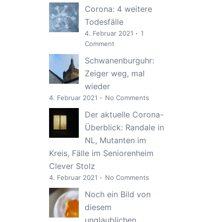
Corona: 4 weitere
Todesfälle
4. Februar 2021
1
Comment
Schwanenburguhr:
Zeiger weg, mal
wieder
4. Februar 2021
No Comments
Der aktuelle Corona-
Überblick: Randale in
NL, Mutanten im
Kreis, Fälle im Seniorenheim
Clever Stolz
4. Februar 2021
No Comments
Noch ein Bild von
diesem
unglaublichen