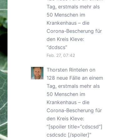
Tag, erstmals mehr als
50 Menschen im
Krankenhaus – die
Corona-Bescherung für
den Kreis Kleve
:
“
dcdscs
”
Feb. 27, 07:42
Thorsten Rintelen
on
128 neue Fälle an einem
Tag, erstmals mehr als
50 Menschen im
Krankenhaus – die
Corona-Bescherung für
den Kreis Kleve
:
“
[spoiler title=“cdscsd“]
csdcsdc [/spoiler]
”