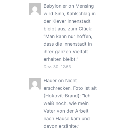
Babylonier
on
Mensing
wird Sinn, Kahlschlag in
der Klever Innenstadt
bleibt aus, zum Glück
:
“
Man kann nur hoffen,
dass die Innenstadt in
ihrer ganzen Vielfalt
erhalten bleibt!
”
Dez. 30, 12:53
Hauer
on
Nicht
erschrecken! Foto ist alt
(Hokovit-Brand)
: “
Ich
weiß noch, wie mein
Vater von der Arbeit
nach Hause kam und
davon erzählte.
”