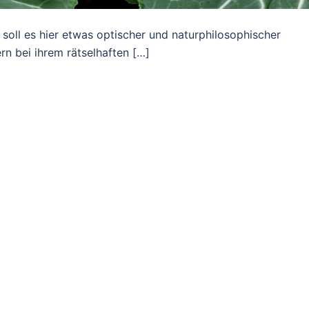
oll es hier etwas optischer und naturphilosophischer
n bei ihrem rätselhaften […]