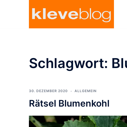
Zum
Inhalt
springen
Schlagwort:
Bl
30. DEZEMBER 2020
ALLGEMEIN
Rätsel Blumenkohl