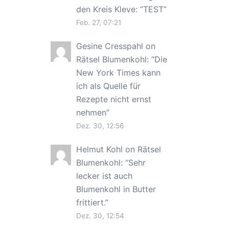
den Kreis Kleve
: “
TEST
”
Feb. 27, 07:21
Gesine Cresspahl
on
Rätsel Blumenkohl
: “
Die
New York Times kann
ich als Quelle für
Rezepte nicht ernst
nehmen
”
Dez. 30, 12:56
Helmut Kohl
on
Rätsel
Blumenkohl
: “
Sehr
lecker ist auch
Blumenkohl in Butter
frittiert.
”
Dez. 30, 12:54