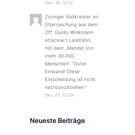
Dez. 30, 12:52
Zorniger Südkreisler
on
Überraschung aus dem
Off: Guido Winkmann
attackiert Landrätin,
mit dem „Mandat von
mehr 30.000
Menschen“
: “
Guter
Einwand! Diese
Entscheidung ist nicht
nachzuvollziehen.
”
Dez. 23, 22:29
Neueste Beiträge