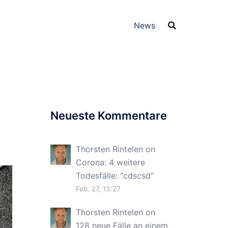
News
Neueste Kommentare
Thorsten Rintelen
on
Corona: 4 weitere
Todesfälle
: “
cdscsd
”
Feb. 27, 13:27
Thorsten Rintelen
on
128 neue Fälle an einem