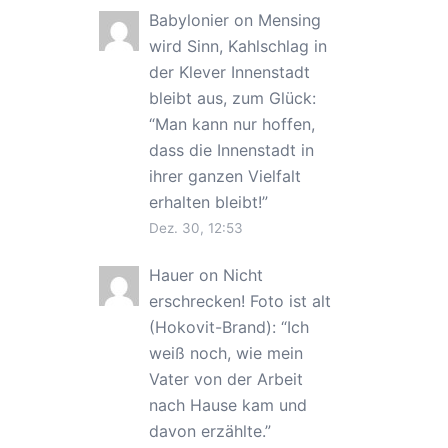
Babylonier
on
Mensing
wird Sinn, Kahlschlag in
der Klever Innenstadt
bleibt aus, zum Glück
:
“
Man kann nur hoffen,
dass die Innenstadt in
ihrer ganzen Vielfalt
erhalten bleibt!
”
Dez. 30, 12:53
Hauer
on
Nicht
erschrecken! Foto ist alt
(Hokovit-Brand)
: “
Ich
weiß noch, wie mein
Vater von der Arbeit
nach Hause kam und
davon erzählte.
”