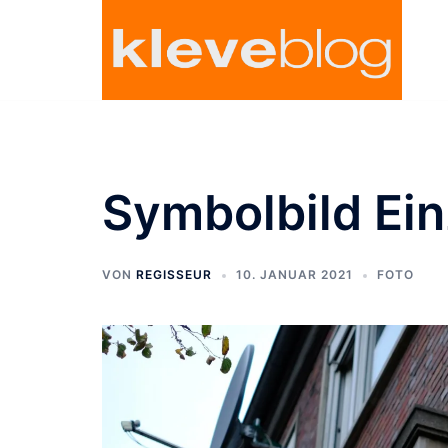
Zum
Inhalt
springen
Symbolbild Ein
VON
REGISSEUR
10. JANUAR 2021
FOTO