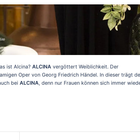
as ist Alcina?
ALCINA
vergöttert Weiblichkeit. Der
migen Oper von Georg Friedrich Händel. In dieser trägt de
 auch bei
ALCINA
, denn nur Frauen können sich immer wied