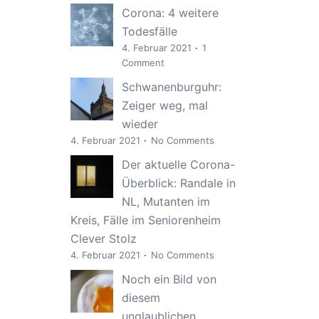
Corona: 4 weitere
Todesfälle
4. Februar 2021
1
Comment
Schwanenburguhr:
Zeiger weg, mal
wieder
4. Februar 2021
No Comments
Der aktuelle Corona-
Überblick: Randale in
NL, Mutanten im
Kreis, Fälle im Seniorenheim
Clever Stolz
4. Februar 2021
No Comments
Noch ein Bild von
diesem
unglaublichen