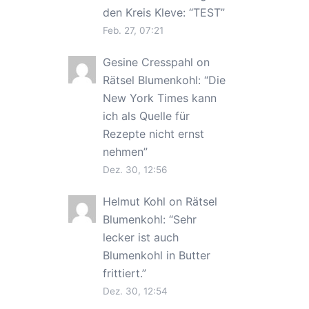
den Kreis Kleve
: “
TEST
”
Feb. 27, 07:21
Gesine Cresspahl
on
Rätsel Blumenkohl
: “
Die
New York Times kann
ich als Quelle für
Rezepte nicht ernst
nehmen
”
Dez. 30, 12:56
Helmut Kohl
on
Rätsel
Blumenkohl
: “
Sehr
lecker ist auch
Blumenkohl in Butter
frittiert.
”
Dez. 30, 12:54