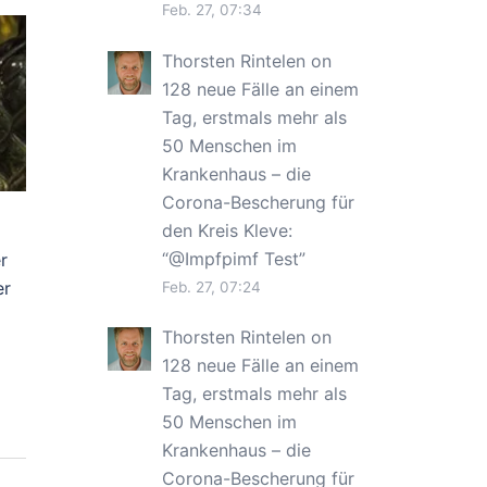
Feb. 27, 07:34
Thorsten Rintelen
on
128 neue Fälle an einem
Tag, erstmals mehr als
50 Menschen im
Krankenhaus – die
Corona-Bescherung für
den Kreis Kleve
:
“
@Impfpimf Test
”
r
er
Feb. 27, 07:24
Thorsten Rintelen
on
128 neue Fälle an einem
Tag, erstmals mehr als
50 Menschen im
Krankenhaus – die
Corona-Bescherung für