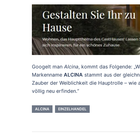
Googelt man
Alcina
, kommt das Folgende: „W
Markenname
ALCINA
stammt aus der gleichna
Zauber der Weiblichkeit die Hauptrolle – wie
völlig neu erfinden.“
ALCINA
EINZELHANDEL
Beitragsnavigation