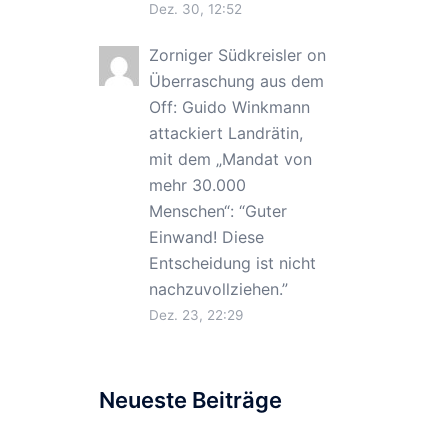
Dez. 30, 12:52
Zorniger Südkreisler
on
Überraschung aus dem
Off: Guido Winkmann
attackiert Landrätin,
mit dem „Mandat von
mehr 30.000
Menschen“
: “
Guter
Einwand! Diese
Entscheidung ist nicht
nachzuvollziehen.
”
Dez. 23, 22:29
Neueste Beiträge