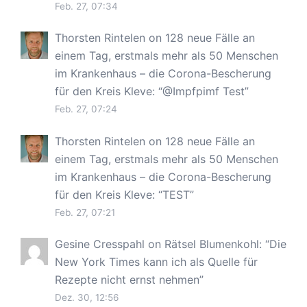
Feb. 27, 07:34
Thorsten Rintelen
on
128 neue Fälle an
einem Tag, erstmals mehr als 50 Menschen
im Krankenhaus – die Corona-Bescherung
für den Kreis Kleve
: “
@Impfpimf Test
”
Feb. 27, 07:24
Thorsten Rintelen
on
128 neue Fälle an
einem Tag, erstmals mehr als 50 Menschen
im Krankenhaus – die Corona-Bescherung
für den Kreis Kleve
: “
TEST
”
Feb. 27, 07:21
Gesine Cresspahl
on
Rätsel Blumenkohl
: “
Die
New York Times kann ich als Quelle für
Rezepte nicht ernst nehmen
”
Dez. 30, 12:56