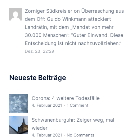
Zorniger Südkreisler
on
Überraschung aus
dem Off: Guido Winkmann attackiert
Landrätin, mit dem „Mandat von mehr
30.000 Menschen“
: “
Guter Einwand! Diese
Entscheidung ist nicht nachzuvollziehen.
”
Dez. 23, 22:29
Neueste Beiträge
Corona: 4 weitere Todesfälle
4. Februar 2021
1 Comment
Schwanenburguhr: Zeiger weg, mal
wieder
4. Februar 2021
No Comments