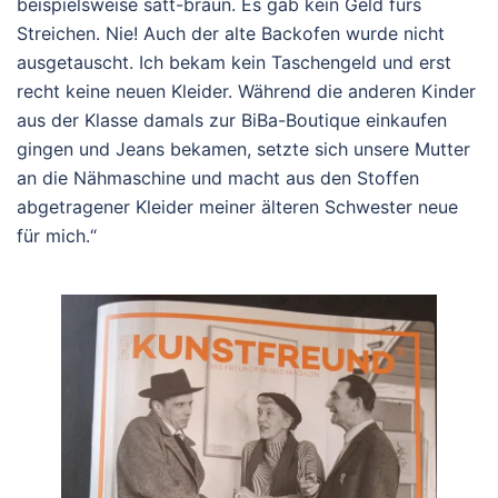
beispielsweise satt-braun. Es gab kein Geld fürs
Streichen. Nie! Auch der alte Backofen wurde nicht
ausgetauscht. Ich bekam kein Taschengeld und erst
recht keine neuen Kleider. Während die anderen Kinder
aus der Klasse damals zur BiBa-Boutique einkaufen
gingen und Jeans bekamen, setzte sich unsere Mutter
an die Nähmaschine und macht aus den Stoffen
abgetragener Kleider meiner älteren Schwester neue
für mich.“