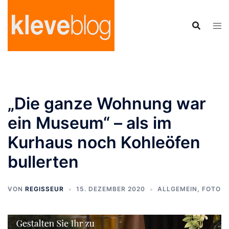
Zum
Inhalt
springen
„Die ganze Wohnung war
ein Museum“ – als im
Kurhaus noch Kohleöfen
bullerten
VON
REGISSEUR
15. DEZEMBER 2020
ALLGEMEIN
,
FOTO