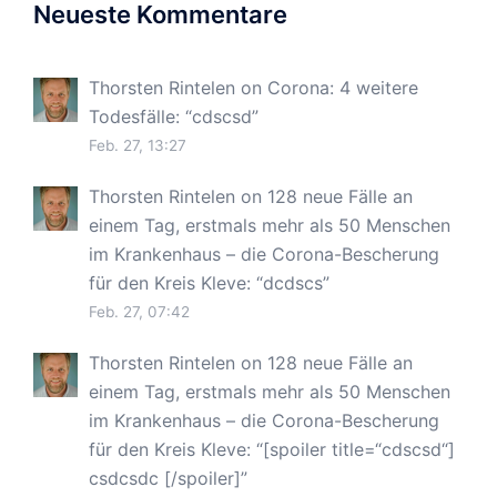
Neueste Kommentare
Thorsten Rintelen
on
Corona: 4 weitere
Todesfälle
: “
cdscsd
”
Feb. 27, 13:27
Thorsten Rintelen
on
128 neue Fälle an
einem Tag, erstmals mehr als 50 Menschen
im Krankenhaus – die Corona-Bescherung
für den Kreis Kleve
: “
dcdscs
”
Feb. 27, 07:42
Thorsten Rintelen
on
128 neue Fälle an
einem Tag, erstmals mehr als 50 Menschen
im Krankenhaus – die Corona-Bescherung
für den Kreis Kleve
: “
[spoiler title=“cdscsd“]
csdcsdc [/spoiler]
”