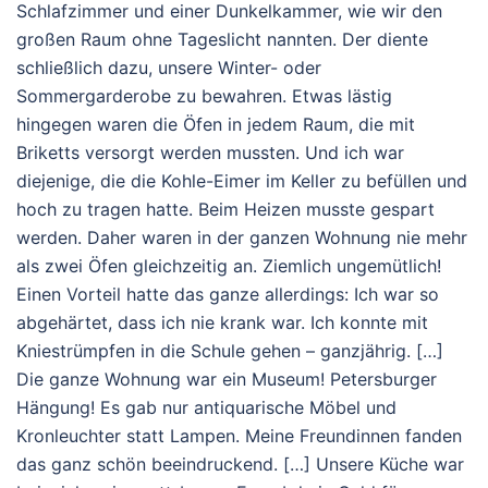
Schlafzimmer und einer Dunkelkammer, wie wir den
großen Raum ohne Tageslicht nannten. Der diente
schließlich dazu, unsere Winter- oder
Sommergarderobe zu bewahren. Etwas lästig
hingegen waren die Öfen in jedem Raum, die mit
Briketts versorgt werden mussten. Und ich war
diejenige, die die Kohle-Eimer im Keller zu befüllen und
hoch zu tragen hatte. Beim Heizen musste gespart
werden. Daher waren in der ganzen Wohnung nie mehr
als zwei Öfen gleichzeitig an. Ziemlich ungemütlich!
Einen Vorteil hatte das ganze allerdings: Ich war so
abgehärtet, dass ich nie krank war. Ich konnte mit
Kniestrümpfen in die Schule gehen – ganzjährig. […]
Die ganze Wohnung war ein Museum! Petersburger
Hängung! Es gab nur antiquarische Möbel und
Kronleuchter statt Lampen. Meine Freundinnen fanden
das ganz schön beeindruckend. […] Unsere Küche war