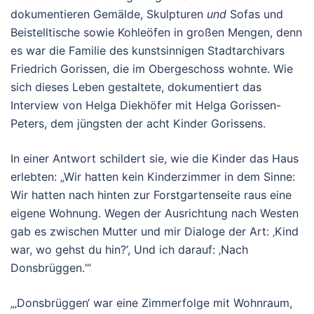
dokumentieren Gemälde, Skulpturen
und
Sofas und
Beistelltische sowie Kohleöfen in großen Mengen, denn
es war die Familie des kunstsinnigen Stadtarchivars
Friedrich Gorissen, die im Obergeschoss wohnte. Wie
sich dieses Leben gestaltete, dokumentiert das
Interview von Helga Diekhöfer mit Helga Gorissen-
Peters, dem jüngsten der acht Kinder Gorissens.
In einer Antwort schildert sie, wie die Kinder das Haus
erlebten: „Wir hatten kein Kinderzimmer in dem Sinne:
Wir hatten nach hinten zur Forstgartenseite raus eine
eigene Wohnung. Wegen der Ausrichtung nach Westen
gab es zwischen Mutter und mir Dialoge der Art: ‚Kind
war, wo gehst du hin?‘, Und ich darauf: ‚Nach
Donsbrüggen.‘“
„‚Donsbrüggen‘ war eine Zimmerfolge mit Wohnraum,