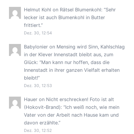
Helmut Kohl
on
Rätsel Blumenkohl
: “
Sehr
lecker ist auch Blumenkohl in Butter
frittiert.
”
Dez. 30, 12:54
Babylonier
on
Mensing wird Sinn, Kahlschlag
in der Klever Innenstadt bleibt aus, zum
Glück
: “
Man kann nur hoffen, dass die
Innenstadt in ihrer ganzen Vielfalt erhalten
bleibt!
”
Dez. 30, 12:53
Hauer
on
Nicht erschrecken! Foto ist alt
(Hokovit-Brand)
: “
Ich weiß noch, wie mein
Vater von der Arbeit nach Hause kam und
davon erzählte.
”
Dez. 30, 12:52