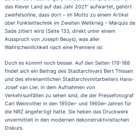
das Klever Land auf das Jahr 2021“ aufwartet, gehört
zweifelsohne, dass dort – im Motto zu einem Artikel
über Funkleittechnik im Zweiten Weltkrieg – Marquis de
Sade zitiert wird (Seite 133, direkt unter einem
Ausspruch von Joseph Beuys), was aller
Wahrscheinlichkeit nach eine Premiere ist.
Doch es kommt noch besser. Auf den Seiten 179-188
findet sich ein Beitrag des Stadtarchivars Bert Thissen
und des ehrenamtlichen Stadtarchivmitarbeiters Hans-
Josef van Lier, in dem Aufnahmen von
Verkehrsunfällen zu sehen sind, die der Pressefotograf
Carl Weinrother in den 1950er- und 1960er-Jahren für
die NRZ angefertigt hatte. Sie heben das Druckwerk
unvermittelt in den modernen dekonstruktivistischen
Diskurs.