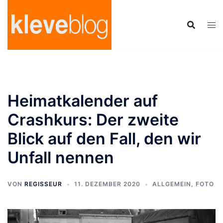
Zum
Inhalt
springen
Heimatkalender auf
Crashkurs: Der zweite
Blick auf den Fall, den wir
Unfall nennen
VON
REGISSEUR
11. DEZEMBER 2020
ALLGEMEIN
,
FOTO