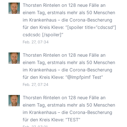
Thorsten Rintelen
on
128 neue Fälle an
einem Tag, erstmals mehr als 50 Menschen
im Krankenhaus – die Corona-Bescherung
für den Kreis Kleve
: “
[spoiler title=“cdscsd“]
csdcsdc [/spoiler]
”
Feb. 27, 07:34
Thorsten Rintelen
on
128 neue Fälle an
einem Tag, erstmals mehr als 50 Menschen
im Krankenhaus – die Corona-Bescherung
für den Kreis Kleve
: “
@Impfpimf Test
”
Feb. 27, 07:24
Thorsten Rintelen
on
128 neue Fälle an
einem Tag, erstmals mehr als 50 Menschen
im Krankenhaus – die Corona-Bescherung
für den Kreis Kleve
: “
TEST
”