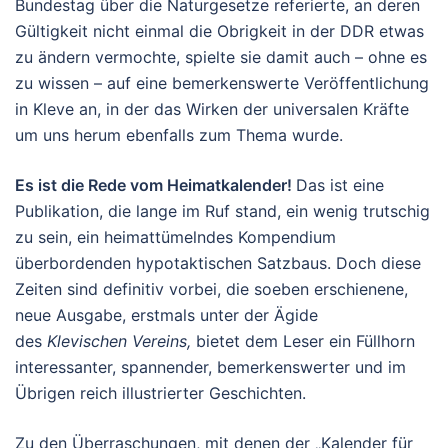
Bundestag über die Naturgesetze referierte, an deren
Gültigkeit nicht einmal die Obrigkeit in der DDR etwas
zu ändern vermochte, spielte sie damit auch – ohne es
zu wissen – auf eine bemerkenswerte Veröffentlichung
in Kleve an, in der das Wirken der universalen Kräfte
um uns herum ebenfalls zum Thema wurde.
Es ist die Rede vom Heimatkalender!
Das ist eine
Publikation, die lange im Ruf stand, ein wenig trutschig
zu sein, ein heimattümelndes Kompendium
überbordenden hypotaktischen Satzbaus. Doch diese
Zeiten sind definitiv vorbei, die soeben erschienene,
neue Ausgabe, erstmals unter der Ägide
des
Klevischen Vereins,
bietet dem Leser ein Füllhorn
interessanter, spannender, bemerkenswerter und im
Übrigen reich illustrierter Geschichten.
Zu den Überraschungen, mit denen der „Kalender für