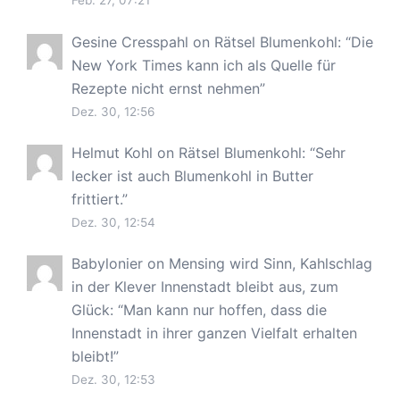
Feb. 27, 07:21
Gesine Cresspahl
on
Rätsel Blumenkohl
: “
Die
New York Times kann ich als Quelle für
Rezepte nicht ernst nehmen
”
Dez. 30, 12:56
Helmut Kohl
on
Rätsel Blumenkohl
: “
Sehr
lecker ist auch Blumenkohl in Butter
frittiert.
”
Dez. 30, 12:54
Babylonier
on
Mensing wird Sinn, Kahlschlag
in der Klever Innenstadt bleibt aus, zum
Glück
: “
Man kann nur hoffen, dass die
Innenstadt in ihrer ganzen Vielfalt erhalten
bleibt!
”
Dez. 30, 12:53