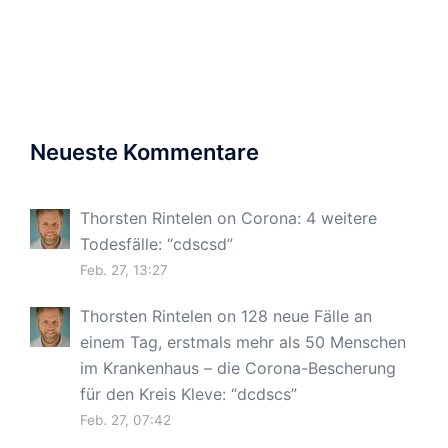
Neueste Kommentare
Thorsten Rintelen
on
Corona: 4 weitere
Todesfälle
: “
cdscsd
”
Feb. 27, 13:27
Thorsten Rintelen
on
128 neue Fälle an
einem Tag, erstmals mehr als 50 Menschen
im Krankenhaus – die Corona-Bescherung
für den Kreis Kleve
: “
dcdscs
”
Feb. 27, 07:42