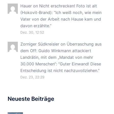
Hauer
on
Nicht erschrecken! Foto ist alt
(Hokovit-Brand)
: “
Ich weiß noch, wie mein
Vater von der Arbeit nach Hause kam und
davon erzählte.
”
Dez. 30, 12:52
Zorniger Südkreisler
on
Überraschung aus
dem Off: Guido Winkmann attackiert
Landrätin, mit dem „Mandat von mehr
30.000 Menschen“
: “
Guter Einwand! Diese
Entscheidung ist nicht nachzuvollziehen.
”
Dez. 23, 22:29
Neueste Beiträge