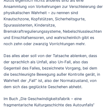
Autos eigentlich nichts anderes sind als eine
Ansammlung von Vorkehrungen zur Verschleierung der
physikalischen Wahrheit – zu nennen sind
Knautschzone, Kopfstützen, Sicherheitsgurte,
Spurassistenten, Kindersitze,
Bremskraftregulierungssysteme, Nebelschlussleuchten
und Einschlafsensoren, und wahrscheinlich gibt es
noch zehn oder zwanzig Vorrichtungen mehr.
Das alles aber soll von der Tatsache ablenken, dass
der sprachlich als Unfall, also Un-Fall, also das
Gegenteil des Falles, bezeichnete Vorgang, bei dem
die beschleunigte Bewegung außer Kontrolle gerät, in
Wahrheit der „Fall“ ist, also der Normalzustand, von
dem sich das geglückte Geschehen abhebt.
Im Buch „Die Geschwindigkeitsfabrik – eine
fragmentarische Kulturgeschichte des Autounfalls“