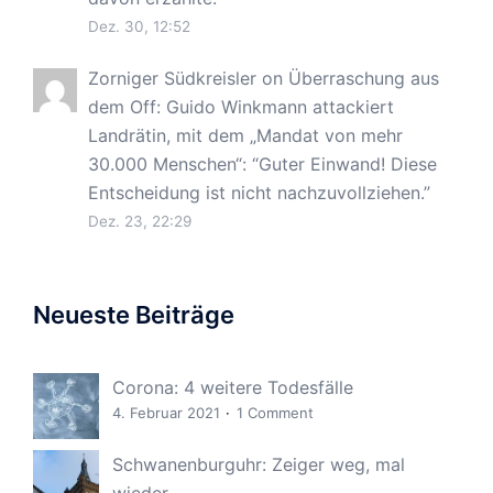
Dez. 30, 12:52
Zorniger Südkreisler
on
Überraschung aus
dem Off: Guido Winkmann attackiert
Landrätin, mit dem „Mandat von mehr
30.000 Menschen“
: “
Guter Einwand! Diese
Entscheidung ist nicht nachzuvollziehen.
”
Dez. 23, 22:29
Neueste Beiträge
Corona: 4 weitere Todesfälle
4. Februar 2021
1 Comment
Schwanenburguhr: Zeiger weg, mal
wieder