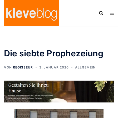
Zum
Inhalt
springen
Die siebte Prophezeiung
VON
REGISSEUR
3. JANUAR 2020
ALLGEMEIN