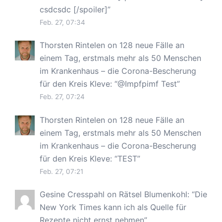
csdcsdc [/spoiler]
”
Feb. 27, 07:34
Thorsten Rintelen
on
128 neue Fälle an
einem Tag, erstmals mehr als 50 Menschen
im Krankenhaus – die Corona-Bescherung
für den Kreis Kleve
: “
@Impfpimf Test
”
Feb. 27, 07:24
Thorsten Rintelen
on
128 neue Fälle an
einem Tag, erstmals mehr als 50 Menschen
im Krankenhaus – die Corona-Bescherung
für den Kreis Kleve
: “
TEST
”
Feb. 27, 07:21
Gesine Cresspahl
on
Rätsel Blumenkohl
: “
Die
New York Times kann ich als Quelle für
Rezepte nicht ernst nehmen
”