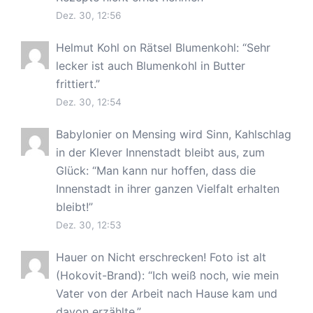
Dez. 30, 12:56
Helmut Kohl
on
Rätsel Blumenkohl
: “
Sehr
lecker ist auch Blumenkohl in Butter
frittiert.
”
Dez. 30, 12:54
Babylonier
on
Mensing wird Sinn, Kahlschlag
in der Klever Innenstadt bleibt aus, zum
Glück
: “
Man kann nur hoffen, dass die
Innenstadt in ihrer ganzen Vielfalt erhalten
bleibt!
”
Dez. 30, 12:53
Hauer
on
Nicht erschrecken! Foto ist alt
(Hokovit-Brand)
: “
Ich weiß noch, wie mein
Vater von der Arbeit nach Hause kam und
davon erzählte.
”