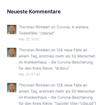
Neueste Kommentare
Thorsten Rintelen
on
Corona: 4 weitere
Todesfälle
: “
cdscsd
”
Feb. 27, 13:27
Thorsten Rintelen
on
128 neue Fälle an
einem Tag, erstmals mehr als 50 Menschen
im Krankenhaus – die Corona-Bescherung
für den Kreis Kleve
: “
dcdscs
”
Feb. 27, 07:42
Thorsten Rintelen
on
128 neue Fälle an
einem Tag, erstmals mehr als 50 Menschen
im Krankenhaus – die Corona-Bescherung
für den Kreis Kleve
: “
[spoiler title=“cdscsd“]